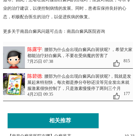
业的治疗建议，以便控制病情的发展。同时，患者应保持良好的心
态，积极配合医生的治疗，以促进疾病的恢复。
更多关于南昌白癜风问题可点击：
南昌白癜风医院
咨询
陈露宇
: 腰部为什么会出现白癜风白斑状呢?
，希望大家
都能治疗好白癜风，不要在受病魔的苦害了
815
7月25日 07:38
陈碧德
: 腰部为什么会出现白癜风白斑状呢?
，我就是发
展起来特别快，每次都是挣分夺秒还没等完全发出来就
服激素很快控制了，只是激素慢慢停了两到三个月
177
4月23日 09:35
相关推荐