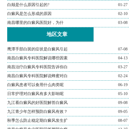
白颠是什么原因引起的?
01-27
白癜风是怎么形成的原因
02-10
南昌哪里的白癜风医院好，为什
03-08
地区文章
鹰潭手部白斑的症状是白癜风引起
07-08
南昌白癜风专科医院解说哪些因素
04-13
南昌治疗白癜风专科医院告诉你白
03-27
南昌白癜风专科医院解说蜂蜜对白
02-24
白癜风患者可以食用什么肉类呢
06-19
日常护理对白癜风有多大影响呢
05-10
九江看白癜风的好医院解答白癜风
09-08
九江青少年怎样预防白癜风有效？
09-05
秋季怎么防止稳定期白癜风发生扩
08-07