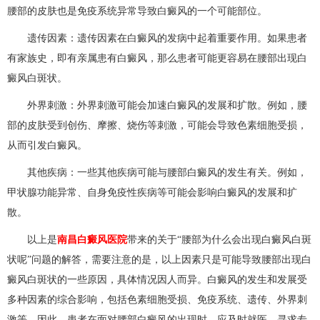
腰部的皮肤也是免疫系统异常导致白癜风的一个可能部位。
遗传因素：遗传因素在白癜风的发病中起着重要作用。如果患者
有家族史，即有亲属患有白癜风，那么患者可能更容易在腰部出现白
癜风白斑状。
外界刺激：外界刺激可能会加速白癜风的发展和扩散。例如，腰
部的皮肤受到创伤、摩擦、烧伤等刺激，可能会导致色素细胞受损，
从而引发白癜风。
其他疾病：一些其他疾病可能与腰部白癜风的发生有关。例如，
甲状腺功能异常、自身免疫性疾病等可能会影响白癜风的发展和扩
散。
以上是
南昌白癜风医院
带来的关于“腰部为什么会出现白癜风白斑
状呢”问题的解答，需要注意的是，以上因素只是可能导致腰部出现白
癜风白斑状的一些原因，具体情况因人而异。白癜风的发生和发展受
多种因素的综合影响，包括色素细胞受损、免疫系统、遗传、外界刺
激等。因此，患者在面对腰部白癜风的出现时，应及时就医，寻求专