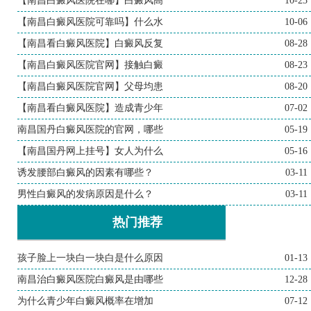
【南昌白癜风医院在哪】白癜风高
10-23
【南昌白癜风医院可靠吗】什么水
10-06
【南昌看白癜风医院】白癜风反复
08-28
【南昌白癜风医院官网】接触白癜
08-23
【南昌白癜风医院官网】父母均患
08-20
【南昌看白癜风医院】造成青少年
07-02
南昌国丹白癜风医院的官网，哪些
05-19
【南昌国丹网上挂号】女人为什么
05-16
诱发腰部白癜风的因素有哪些？
03-11
男性白癜风的发病原因是什么？
03-11
热门推荐
孩子脸上一块白一块白是什么原因
01-13
南昌治白癜风医院白癜风是由哪些
12-28
为什么青少年白癜风概率在增加
07-12