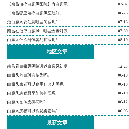
【南昌治疗白癜风医院】有白癜风
07-02
「南昌哪里治疗白癜风医院好」
06-26
治白癜风要注意哪些问题呢?
07-16
南昌在治疗白癜风中哪些因素对疾
03-30
白癜风什么时候容易扩散呢?
08-10
地区文章
南昌看白癜风医院讲述白癜风初期
12-23
白癜风的白斑会传染吗?
06-19
白癜风患者可以食用什么肉类呢
06-19
白癜风患者夏季如何护理呢?
06-19
白癜风是传染疾病吗?
06-12
白癜风患者可以烫发染发吗?
06-06
最新文章