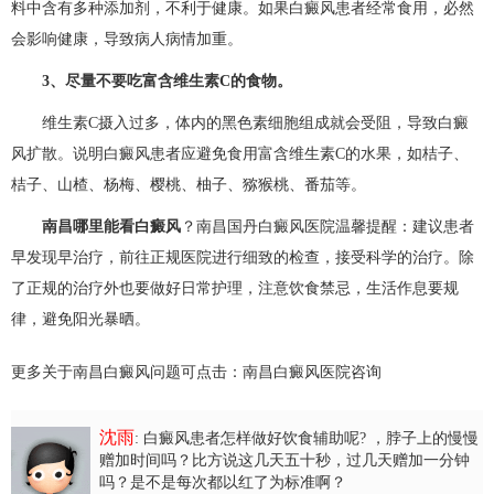
料中含有多种添加剂，不利于健康。如果白癜风患者经常食用，必然
会影响健康，导致病人病情加重。
3、尽量不要吃富含维生素C的食物。
维生素C摄入过多，体内的黑色素细胞组成就会受阻，导致白癜
风扩散。说明白癜风患者应避免食用富含维生素C的水果，如桔子、
桔子、山楂、杨梅、樱桃、柚子、猕猴桃、番茄等。
南昌哪里能看白癜风
？南昌国丹白癜风医院温馨提醒：建议患者
早发现早治疗，前往正规医院进行细致的检查，接受科学的治疗。除
了正规的治疗外也要做好日常护理，注意饮食禁忌，生活作息要规
律，避免阳光暴晒。
更多关于南昌白癜风问题可点击：
南昌白癜风医院
咨询
沈雨
: 白癜风患者怎样做好饮食辅助呢?
，脖子上的慢慢
赠加时间吗？比方说这几天五十秒，过几天赠加一分钟
吗？是不是每次都以红了为标准啊？