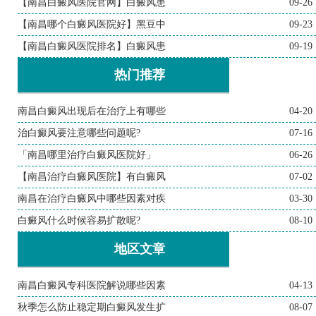
【南昌白癜风医院官网】白癜风患
09-26
【南昌哪个白癜风医院好】黑豆中
09-23
【南昌白癜风医院排名】白癜风患
09-19
热门推荐
南昌白癜风出现后在治疗上有哪些
04-20
治白癜风要注意哪些问题呢?
07-16
「南昌哪里治疗白癜风医院好」
06-26
【南昌治疗白癜风医院】有白癜风
07-02
南昌在治疗白癜风中哪些因素对疾
03-30
白癜风什么时候容易扩散呢?
08-10
地区文章
南昌白癜风专科医院解说哪些因素
04-13
秋季怎么防止稳定期白癜风发生扩
08-07