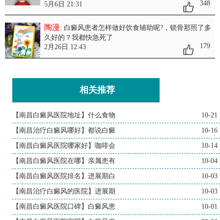
348
5月6日 21:31
陶漫
: 白癜风患者怎样做好饮食辅助呢?
，锁骨那照了多
久好的？我都快急死了
179
2月26日 12:43
相关推荐
【南昌白癜风医院地址】什么食物
10-21
【南昌治疗白癜风哪好】都说白癜
10-16
【南昌白癜风医院哪家好】咖啡会
10-14
【南昌白癜风医院在哪】亲属患有
10-04
【南昌白癜风医院排名】进展期白
10-03
【南昌治疗白癜风的医院】进展期
10-03
【南昌白癜风医院口碑】白癜风患
10-01