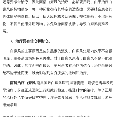
还需要综合治疗。因此面部白癜风的治疗，必然要用药。由于治疗白
癜风的药物很多，每一种药物都有其特定的适应症，需要结合患者的
具体情况来选择。所以，病人应严格遵从医嘱，规范用药，不滥用药
物，不盲目使用外用药物，以免刺激面部皮肤，导致白癜风蔓延发
展。
3、治疗要有信心和耐心。
白癜风的主要原因是皮肤黑素的流失。白癜风短期内效果不会很
明显，主要是因为黑色素再生。对于白癜风患者，白癜风不是不能治
疗的。因此，治疗面部白癜风，要对患者有治疗的信心，治疗白癜风
绝不能半途而废，以免影响到自身疾病的控制和治疗。
南昌治疗白癜风
,南昌国丹白癜风医院温馨提醒：建议患者早发现
早治疗，前往正规医院进行细致的检查，接受科学的治疗。除了正规
的治疗外也要做好日常护理，注意饮食禁忌，生活作息要规律，避免
阳光暴晒。