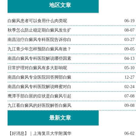
地区文章
白癜风患者可以食用什么肉类呢
06-19
秋季怎么防止稳定期白癜风发生扩
08-07
南昌治疗白癜风专科医院告诉你白
03-27
九江青少年怎样预防白癜风有效？
09-05
南昌白癜风专科医院解说哪些因素
04-13
日常护理对白癜风有多大影响呢
05-10
南昌白癜风专业医院回答脚部白癜
12-27
南昌白癜风专科医院解说蜂蜜对白
02-24
鹰潭手部白斑的症状是白癜风引起
07-08
九江看白癜风的好医院解答白癜风
09-08
最新文章
【好消息】｜上海复旦大学附属华
06-02