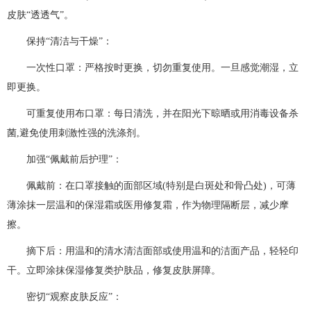
皮肤“透透气”。
保持“清洁与干燥”：
一次性口罩：严格按时更换，切勿重复使用。一旦感觉潮湿，立
即更换。
可重复使用布口罩：每日清洗，并在阳光下晾晒或用消毒设备杀
菌,避免使用刺激性强的洗涤剂。
加强“佩戴前后护理”：
佩戴前：在口罩接触的面部区域(特别是白斑处和骨凸处)，可薄
薄涂抹一层温和的保湿霜或医用修复霜，作为物理隔断层，减少摩
擦。
摘下后：用温和的清水清洁面部或使用温和的洁面产品，轻轻印
干。立即涂抹保湿修复类护肤品，修复皮肤屏障。
密切“观察皮肤反应”：