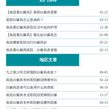
【南昌看白癜风】面部白癜风需要
01-22
面部白癜风怎么形成的？
03-13
南昌看白癜风医院生活中如何护理
12-28
【南昌看白癜风】额头处白癜风怎
01-08
南昌哪家医院治疗白癜风好
01-21
南昌看白癜风医院，白癜风患者脸
02-13
地区文章
九江青少年怎样预防白癜风有效？
09-05
南昌白癜风专科医院解说蜂蜜对白
02-24
白癜风患者可以食用什么肉类呢
06-19
南昌白癜风专业医院回答脚部白癜
12-27
南昌白癜风专科医院解说哪些因素
04-13