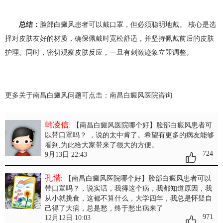
总结：
脸部白癜风患者可以戴口罩，但必须聪明地戴。​ 核心是选
择对皮肤友好的材质，确保佩戴时宽松舒适，并坚持佩戴前后的皮肤
护理。同时，密切观察皮肤反应，一旦有刺激迹象立即调整。
更多关于南昌白癜风问题可点击：
南昌白癜风医院
咨询
韩凌信
: 【南昌白癜风医院哪个好】脸部白癜风患者可
以带口罩吗？
，说的太中肯了。希望有更多的病友能够
看到,为此给大家带来了很大的方便。
724
9月13日 22:43
孔惜
: 【南昌白癜风医院哪个好】脸部白癜风患者可以
带口罩吗？
，说实话，我得这个病，我都知道原因，我
从小就挑食，这都不算什么，大学四年，我总是怀疑自
己得了大病，总是愁，终于愁出病来了
971
12月12日 10:03