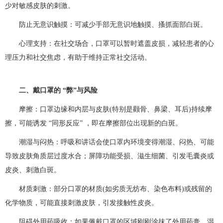
少对敏感皮肤的刺激。
防止无意识触摸：可减少手部无意识地触摸、搔抓面部白斑。
心理支持：在社交场合，口罩可以暂时遮盖皮损，减轻患者的心
理压力和社交焦虑，有助于维持正常社交活动。
二、戴口罩的 “弊”与风险
摩擦：口罩边缘和内层与皮肤(特别是颧骨、鼻梁、耳后)持续摩
擦，可能诱发 “同形反应”​ ，即在摩擦部位出现新的白斑。
潮湿与闷热：呼吸和讲话会使口罩内环境变得潮湿、闷热、可能
导致皮肤角质层过度水合；屏障功能受损、滋生细菌、引发毛囊炎或
皮炎、刺激白斑。
材质刺激：部分口罩的材质(如劣质无纺布、染色布料)或残留的
化学物质，可能直接刺激皮肤，引发接触性皮炎。
阻碍外用药吸收：如果佩戴口罩的区域刚刚涂抹了外用药膏，湿