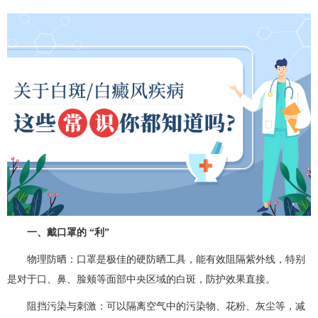
一、戴口罩的 “利”
物理防晒：口罩是极佳的硬防晒工具，能有效阻隔紫外线，特别
是对于口、鼻、脸颊等面部中央区域的白斑，防护效果直接。
阻挡污染与刺激：可以隔离空气中的污染物、花粉、灰尘等，减