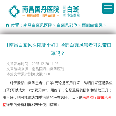
位置：
南昌白癜风医院
>
白癜风部位
>
面部白癜风
>
【南昌白癜风医院哪个好】脸部白癜风患者可以带口
罩吗？
文章发布时间：2025-12-20 11:02
文章编辑来源：南昌国丹白癜风医院
本篇文章累计浏览次数：60
对于脸部白癜风患者，口罩(无论是医用口罩、防晒口罩还是防尘
口罩)可以成为一把“双刃剑”。用好了，它是重要的防护和辅助工具；
用不好，则可能成为加重病情的潜在风险。以下是
南昌治疗白癜风医
院
详细的分析利弊和安全使用指南：