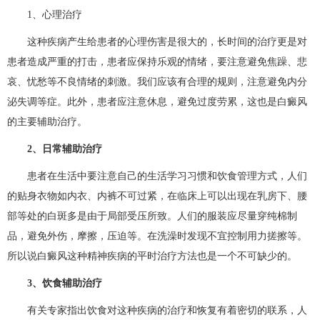
1、心理治疗
这种疾病产生给患者的心理伤害是很大的，长时间的治疗更是对
患者造成严重的打击，患者应保持乐观的情绪，要注意避免焦躁、悲
哀、忧愁等不良情绪的刺激。我们应该有合理的规则，注意避免内分
泌失调等症。此外，患者应注意休息，避免过度劳累，这也是白癜风
的主要辅助治疗。
2、日常辅助治疗
患者在生活中要注意自己的生活学习习惯和饮食管理方式，人们
的贴身衣物如内衣、内裤不可过紧，在临床上可以出现在乳房下、腰
部等处的白斑多是由于局部受压所致。人们的服装应尽量穿纯棉制
品，避免外伤，摩擦，压迫等。在洗澡时发现不宜控制用力搓擦等。
所以说白癜风这种精神疾病的平时治疗方法也是一个不可缺少的。
3、饮食辅助治疗
有关专家指出饮食对这种疾病的治疗和恢复有着密切的联系，人