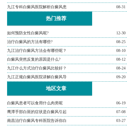
九江专科白癜风医院解析白癜风患
08-31
热门推荐
如何预防女性白癜风呢?
12-30
治疗白癜风的方法有哪些?
08-25
九江治疗白癜风方法会有哪些呢？
08-10
白癜风突然反复的原因是什么?
08-12
九江什么方式治疗白癜风比较好？
08-24
九江正规白癜风医院讲解白癜风导
09-20
地区文章
白癜风患者可以食用什么肉类呢
06-19
鹰潭手部白斑的症状是白癜风引起
07-08
南昌治疗白癜风专科医院告诉你白
03-27