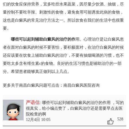
们的饮食应保持营养，宜多吃些水果蔬菜，因尽量少饮酒、抽烟，尽
量控制不要吃辛辣、刺激性的食物，避免食用可能诱发此病的食物，
这也是白癜风的常见治疗方法之一。所以饮食在我们的生活中也很重
要。
哪些可以起到辅助白癜风的治疗的作
用。心理治疗是让白癜风患
者在面对白癜风的时候不要害怕，要积极面对，在治疗白癜风的时候
还应该要在饮食上辅助白癜风的治疗，不要有抽烟喝酒的习惯，也不
要吃太多含有维生素c的食物。良好的生活习惯也是辅助治疗的一部
分。希望患者能够真正做到以上几点。
更多关于南昌白癜风问题可点击：
南昌白癜风医院
咨询
严语信
: 哪些可以起到辅助白癜风的治疗的作用
，写的
很真实，给小编点赞了，白癜风治疗还是需要早点去医
院检查的啊
528
12月4日 10:05