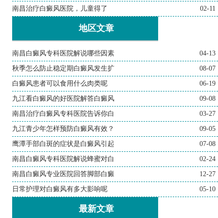
南昌治疗白癜风医院，儿童得了
02-11
地区文章
南昌白癜风专科医院解说哪些因素
04-13
秋季怎么防止稳定期白癜风发生扩
08-07
白癜风患者可以食用什么肉类呢
06-19
九江看白癜风的好医院解答白癜风
09-08
南昌治疗白癜风专科医院告诉你白
03-27
九江青少年怎样预防白癜风有效？
09-05
鹰潭手部白斑的症状是白癜风引起
07-08
南昌白癜风专科医院解说蜂蜜对白
02-24
南昌白癜风专业医院回答脚部白癜
12-27
日常护理对白癜风有多大影响呢
05-10
最新文章