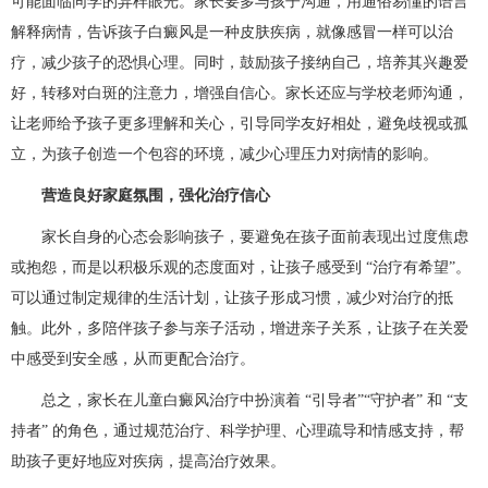
可能面临同学的异样眼光。家长要多与孩子沟通，用通俗易懂的语言
解释病情，告诉孩子白癜风是一种皮肤疾病，就像感冒一样可以治
疗，减少孩子的恐惧心理。同时，鼓励孩子接纳自己，培养其兴趣爱
好，转移对白斑的注意力，增强自信心。家长还应与学校老师沟通，
让老师给予孩子更多理解和关心，引导同学友好相处，避免歧视或孤
立，为孩子创造一个包容的环境，减少心理压力对病情的影响。​
营造良好家庭氛围，强化治疗信心​
家长自身的心态会影响孩子，要避免在孩子面前表现出过度焦虑
或抱怨，而是以积极乐观的态度面对，让孩子感受到 “治疗有希望”。
可以通过制定规律的生活计划，让孩子形成习惯，减少对治疗的抵
触。此外，多陪伴孩子参与亲子活动，增进亲子关系，让孩子在关爱
中感受到安全感，从而更配合治疗。​
总之，家长在儿童白癜风治疗中扮演着 “引导者”“守护者” 和 “支
持者” 的角色，通过规范治疗、科学护理、心理疏导和情感支持，帮
助孩子更好地应对疾病，提高治疗效果。​