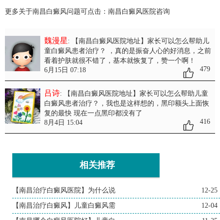
更多关于南昌白癜风问题可点击：
南昌白癜风医院
咨询
魏漫星
: 【南昌白癜风医院地址】家长可以怎么帮助儿
童白癜风患者治疗？
，真的是振奋人心的好消息，之前
看着护肤就很不错了，基本就恢复了，赞一个啊！
479
6月15日 07:18
吕诗
: 【南昌白癜风医院地址】家长可以怎么帮助儿童
白癜风患者治疗？
，我也是这样想的，黑印额头上面恢
复的最快 现在一点黑印都没有了
416
8月4日 15:04
相关推荐
【南昌治疗白癜风医院】为什么说
12-25
【南昌治疗白癜风】儿童白癜风需
12-04