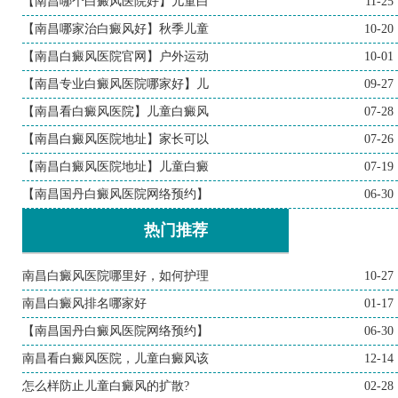
【南昌哪个白癜风医院好】儿童白
11-25
【南昌哪家治白癜风好】秋季儿童
10-20
【南昌白癜风医院官网】户外运动
10-01
【南昌专业白癜风医院哪家好】儿
09-27
【南昌看白癜风医院】儿童白癜风
07-28
【南昌白癜风医院地址】家长可以
07-26
【南昌白癜风医院地址】儿童白癜
07-19
【南昌国丹白癜风医院网络预约】
06-30
热门推荐
南昌白癜风医院哪里好，如何护理
10-27
南昌白癜风排名哪家好
01-17
【南昌国丹白癜风医院网络预约】
06-30
南昌看白癜风医院，儿童白癜风该
12-14
怎么样防止儿童白癜风的扩散?
02-28