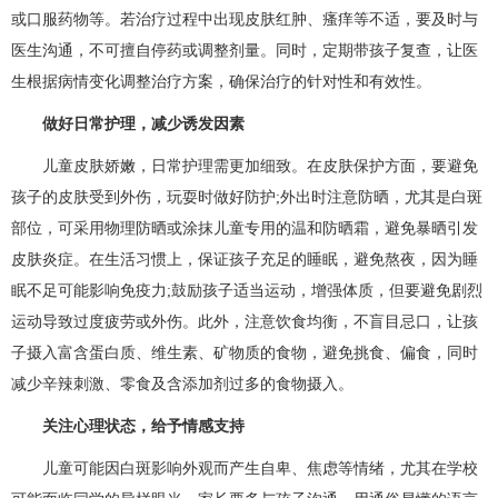
或口服药物等。若治疗过程中出现皮肤红肿、瘙痒等不适，要及时与
医生沟通，不可擅自停药或调整剂量。同时，定期带孩子复查，让医
生根据病情变化调整治疗方案，确保治疗的针对性和有效性。​
做好日常护理，减少诱发因素​
儿童皮肤娇嫩，日常护理需更加细致。在皮肤保护方面，要避免
孩子的皮肤受到外伤，玩耍时做好防护;外出时注意防晒，尤其是白斑
部位，可采用物理防晒或涂抹儿童专用的温和防晒霜，避免暴晒引发
皮肤炎症。在生活习惯上，保证孩子充足的睡眠，避免熬夜，因为睡
眠不足可能影响免疫力;鼓励孩子适当运动，增强体质，但要避免剧烈
运动导致过度疲劳或外伤。此外，注意饮食均衡，不盲目忌口，让孩
子摄入富含蛋白质、维生素、矿物质的食物，避免挑食、偏食，同时
减少辛辣刺激、零食及含添加剂过多的食物摄入。​
关注心理状态，给予情感支持​
儿童可能因白斑影响外观而产生自卑、焦虑等情绪，尤其在学校