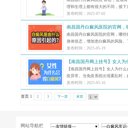
理和生理上都有很大的不同，接下来
发布时间：2025-07-02
南昌国丹白癜风医院的官网，
南昌国丹白癜风医院的官网，哪些
身体状态，增加患白癜风的风险。了
发布时间：2025-05-19
【南昌国丹网上挂号】女人为
【南昌国丹网上挂号】女人为什么
疫异常。当免疫系统出现紊乱时，自
发布时间：2025-05-16
首页
1
2
3
下一页
末页
网站导航栏
---友情链接---
---白癜风常识-