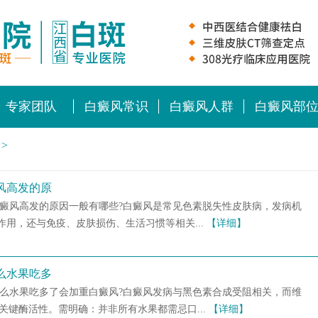
专家团队
白癜风常识
白癜风人群
白癜风部
>
风高发的原
白癜风高发的原因一般有哪些?白癜风是常见色素脱失性皮肤病，发病机
用，还与免疫、皮肤损伤、生活习惯等相关...
【详细】
么水果吃多
什么水果吃多了会加重白癜风?白癜风发病与黑色素合成受阻相关，而维
的关键酶活性。需明确：并非所有水果都需忌口...
【详细】