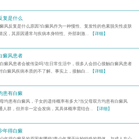
反复是什么
白癜风反复是什么原因?白癜风作为一种慢性、复发性的色素脱失性皮肤
况，其原因通常与疾病本身特性、外部刺激...
【详细】
白癜风患者
触白癜风患者会被传染吗?在日常生活中，很多人会担心接触白癜风患者
白癜风疾病本质的不了解。事实上，接触白...
【详细】
均患有白癜
父母均患有白癜风，子女的遗传概率有多大?当父母双方均患有白癜风
人群，但并非一定会发病，其具体概率需结合...
【详细】
少年得白癜
青少年得白癜风的原因有哪些?青少年属于比较特殊的群体，与成人在心