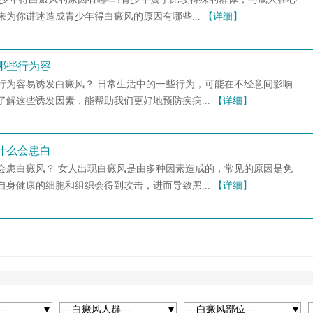
为你讲述造成青少年得白癜风的原因有哪些...
【详细】
哪些行为容
行为容易诱发白癜风？ 日常生活中的一些行为，可能在不经意间影响
解这些诱发因素，能帮助我们更好地预防疾病...
【详细】
什么会患白
会患白癜风？ 女人出现白癜风是由多种因素造成的，常见的原因是免
身健康的细胞和组织会得到攻击，进而导致黑...
【详细】
--
---白癜风人群---
---白癜风部位---