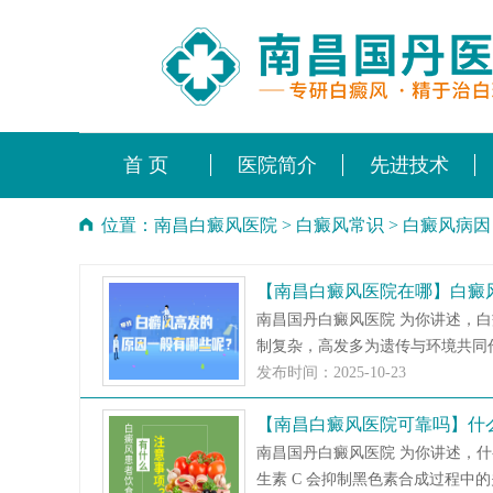
首 页
医院简介
先进技术
位置：
南昌白癜风医院
>
白癜风常识
>
白癜风病因
【南昌白癜风医院在哪】白癜
南昌国丹白癜风医院 为你讲述，
制复杂，高发多为遗传与环境共同作
发布时间：2025-10-23
【南昌白癜风医院可靠吗】什
南昌国丹白癜风医院 为你讲述，
生素 C 会抑制黑色素合成过程中