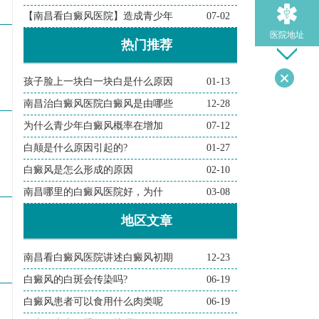
【南昌看白癜风医院】造成青少年
07-02
医院地址
热门推荐
孩子脸上一块白一块白是什么原因
01-13
导医问诊
南昌治白癜风医院白癜风是由哪些
12-28
为什么青少年白癜风概率在增加
07-12
检查诊断
白颠是什么原因引起的?
01-27
白癜风是怎么形成的原因
02-10
在线问诊
南昌哪里的白癜风医院好，为什
03-08
地区文章
南昌看白癜风医院讲述白癜风初期
12-23
白癜风的白斑会传染吗?
06-19
白癜风患者可以食用什么肉类呢
06-19