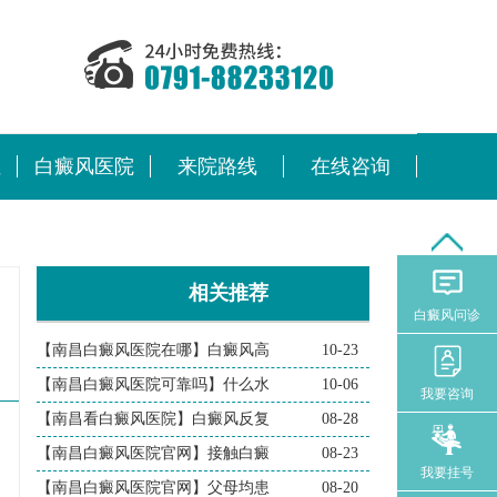
位
白癜风医院
来院路线
在线咨询
相关推荐
白癜风问诊
【南昌白癜风医院在哪】白癜风高
10-23
【南昌白癜风医院可靠吗】什么水
10-06
我要咨询
【南昌看白癜风医院】白癜风反复
08-28
【南昌白癜风医院官网】接触白癜
08-23
我要挂号
【南昌白癜风医院官网】父母均患
08-20