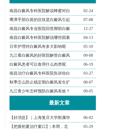
南昌白癜风专科医院解说蜂蜜对白
02-24
鹰潭手部白斑的症状是白癜风引起
07-08
南昌白癜风专业医院回答脚部白癜
12-27
南昌白癜风专科医院解说哪些因素
04-13
日常护理对白癜风有多大影响呢
05-10
九江看白癜风的好医院解答白癜风
09-08
白癜风患者可以食用什么肉类呢
06-19
南昌治疗白癜风专科医院告诉你白
03-27
秋季怎么防止稳定期白癜风发生扩
08-07
九江青少年怎样预防白癜风有效？
09-05
最新文章
【好消息】｜上海复旦大学附属华
06-02
【把握初夏治疗窗口】| 本周，北
05-29