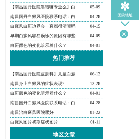
【南昌国丹医院靠谱嘛专业么】白
05-09
医院地址
南昌国丹白癜风医院联系电话：白
04-28
白癜风白斑边界会一直都很清晰吗
04-15
早期白癜风容易误诊的原因有哪些
04-09
导医问诊
白斑颜色的变化暗示着什么？
04-01
热门推荐
检查诊断
【南昌国丹医院皮肤科】儿童白癜
06-12
在线问诊
南昌身上白癜风的症状表现?
12-28
白斑颜色的变化暗示着什么？
04-01
南昌国丹白癜风医院联系电话：白
04-28
南昌治白癜风医院哪好
01-22
白癜风图片初期症状图片
01-11
地区文章