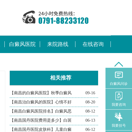
位
白癜风医院
来院路线
在线咨询
相关推荐
白癜风问诊
【南昌的白癜风医院】秋季白癜风
09-16
【南昌治白癜风的医院】心情不好
08-20
我要咨询
【南昌白癜风医院排名】白癜风恶
08-12
【南昌国丹医院费用是多少】白斑
06-13
我要挂号
【南昌国丹医院皮肤科】儿童白癜
06-12