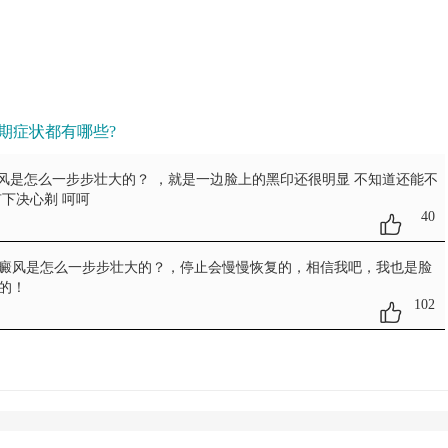
期症状都有哪些?
癜风是怎么一步步壮大的？
，就是一边脸上的黑印还很明显 不知道还能不
下决心剃 呵呵
40
白癜风是怎么一步步壮大的？
，停止会慢慢恢复的，相信我吧，我也是脸
的！
102