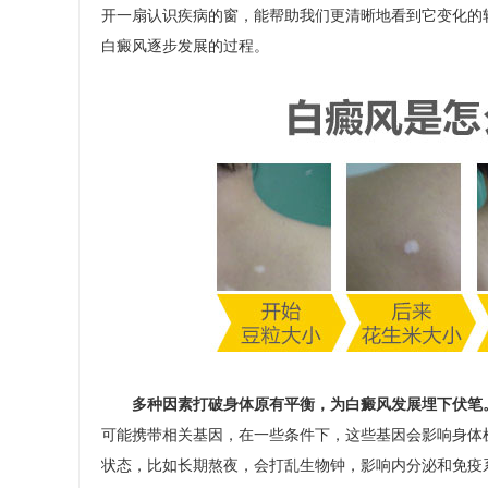
开一扇认识疾病的窗，能帮助我们更清晰地看到它变化的
白癜风逐步发展的过程。​
多种因素打破身体原有平衡，为白癜风发展埋下伏笔
可能携带相关基因，在一些条件下，这些基因会影响身体
状态，比如长期熬夜，会打乱生物钟，影响内分泌和免疫