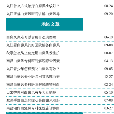
九江什么方式治疗白癜风比较好？
08-24
九江正规白癜风医院讲解白癜风导
09-20
地区文章
白癜风患者可以食用什么肉类呢
06-19
九江看白癜风的好医院解答白癜风
09-08
秋季怎么防止稳定期白癜风发生扩
08-07
南昌白癜风专科医院解说哪些因素
04-13
九江青少年怎样预防白癜风有效？
09-05
南昌白癜风专业医院回答脚部白癜
12-27
南昌白癜风专科医院解说蜂蜜对白
02-24
日常护理对白癜风有多大影响呢
05-10
鹰潭手部白斑的症状是白癜风引起
07-08
南昌治疗白癜风专科医院告诉你白
03-27