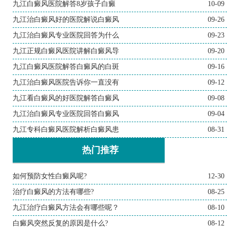
九江白癜风医院解答8岁孩子白癜
10-09
九江治白癜风好的医院解说白癜风
09-26
九江治白癜风专业医院回答为什么
09-23
九江正规白癜风医院讲解白癜风导
09-20
九江白癜风医院解答白癜风的白斑
09-16
九江治白癜风医院告诉你一直没有
09-12
九江看白癜风的好医院解答白癜风
09-08
九江治白癜风专业医院回答白癜风
09-04
九江专科白癜风医院解析白癜风患
08-31
热门推荐
如何预防女性白癜风呢?
12-30
治疗白癜风的方法有哪些?
08-25
九江治疗白癜风方法会有哪些呢？
08-10
白癜风突然反复的原因是什么?
08-12