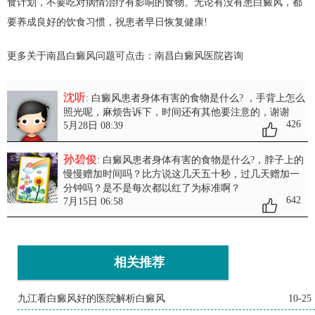
食计划，不要吃对病情治疗有影响的食物。无论有没有患白癜风，都
要养成良好的饮食习惯，祝患者早日恢复健康!
更多关于南昌白癜风问题可点击：
南昌白癜风医院
咨询
沈听
: 白癜风患者身体有害的食物是什么?
，手背上怎么
照光呢，麻烦告诉下，时间还有其他要注意的，谢谢
426
5月28日 08:39
孙碧俊
: 白癜风患者身体有害的食物是什么?
，脖子上的
慢慢赠加时间吗？比方说这几天五十秒，过几天赠加一
分钟吗？是不是每次都以红了为标准啊？
642
7月15日 06:58
相关推荐
九江看白癜风好的医院解析白癜风
10-25