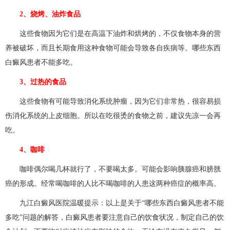
2、烧烤、油炸食品
这些食物因为它们是在高温下油炸和烘烤的，不仅食物本身的营
养被破坏，而且长期食用这种食物可能会导致各自疾病等。哪些东西
白癜风患者不能多吃。
3、过热的食品
这些食物有可能导致消化系统肿瘤，因为它们非常热，很容易损
伤消化系统的上皮细胞。所以在吃很烫的食物之前，建议先凉一会再
吃。
4、咖啡
咖啡偶尔喝几杯就行了，不要喝太多。可能会影响胰腺癌和膀胱
癌的形成。经常喝咖啡的人比不喝咖啡的人患这两种癌症的概率高。
九江白癜风医院
温暖提示：以上是关于“哪些东西白癜风患者不能
多吃”问题的解答，白癜风患者要注意自己的饮食状况，制定自己的饮