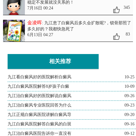
稳定不发展就没关系的！
345
7月16日 00:24
金凌晖
: 九江患了白癜风后多久会扩散呢?
，锁骨那照了
多久好的？我都快急死了
83
6月13日 04:27
相关推荐
九江看白癜风好的医院解析白癜风
10-25
九江白癜风医院解答8岁孩子白癜
10-09
九江治白癜风好的医院解说白癜风
09-26
九江治白癜风专业医院回答为什么
09-23
九江正规白癜风医院讲解白癜风导
09-20
九江白癜风医院解答白癜风的白斑
09-16
九江治白癜风医院告诉你一直没有
09-12