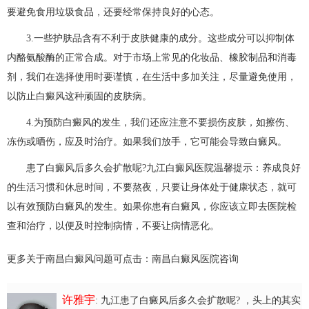
要避免食用垃圾食品，还要经常保持良好的心态。
3.一些护肤品含有不利于皮肤健康的成分。这些成分可以抑制体
内酪氨酸酶的正常合成。对于市场上常见的化妆品、橡胶制品和消毒
剂，我们在选择使用时要谨慎，在生活中多加关注，尽量避免使用，
以防止白癜风这种顽固的皮肤病。
4.为预防白癜风的发生，我们还应注意不要损伤皮肤，如擦伤、
冻伤或晒伤，应及时治疗。如果我们放手，它可能会导致白癜风。
患了白癜风后多久会扩散呢?
九江白癜风医院
温馨提示：养成良好
的生活习惯和休息时间，不要熬夜，只要让身体处于健康状态，就可
以有效预防白癜风的发生。如果你患有白癜风，你应该立即去医院检
查和治疗，以便及时控制病情，不要让病情恶化。
更多关于南昌白癜风问题可点击：
南昌白癜风医院
咨询
许雅宇
: 九江患了白癜风后多久会扩散呢?
，头上的其实