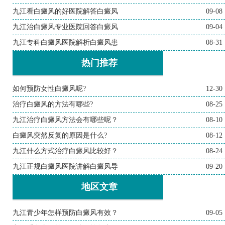
九江看白癜风的好医院解答白癜风
09-08
九江治白癜风专业医院回答白癜风
09-04
九江专科白癜风医院解析白癜风患
08-31
热门推荐
如何预防女性白癜风呢?
12-30
治疗白癜风的方法有哪些?
08-25
九江治疗白癜风方法会有哪些呢？
08-10
白癜风突然反复的原因是什么?
08-12
九江什么方式治疗白癜风比较好？
08-24
九江正规白癜风医院讲解白癜风导
09-20
地区文章
九江青少年怎样预防白癜风有效？
09-05