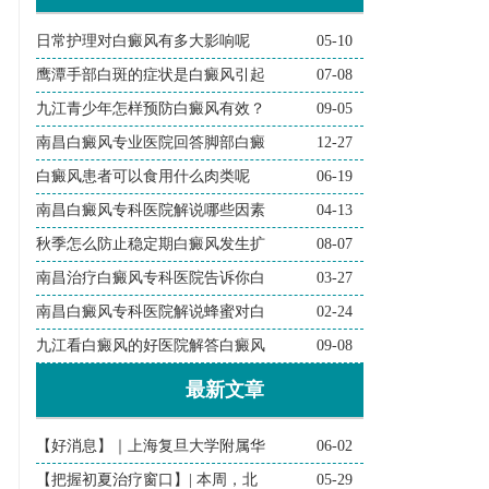
日常护理对白癜风有多大影响呢
05-10
鹰潭手部白斑的症状是白癜风引起
07-08
九江青少年怎样预防白癜风有效？
09-05
南昌白癜风专业医院回答脚部白癜
12-27
白癜风患者可以食用什么肉类呢
06-19
南昌白癜风专科医院解说哪些因素
04-13
秋季怎么防止稳定期白癜风发生扩
08-07
南昌治疗白癜风专科医院告诉你白
03-27
南昌白癜风专科医院解说蜂蜜对白
02-24
九江看白癜风的好医院解答白癜风
09-08
最新文章
【好消息】｜上海复旦大学附属华
06-02
【把握初夏治疗窗口】| 本周，北
05-29