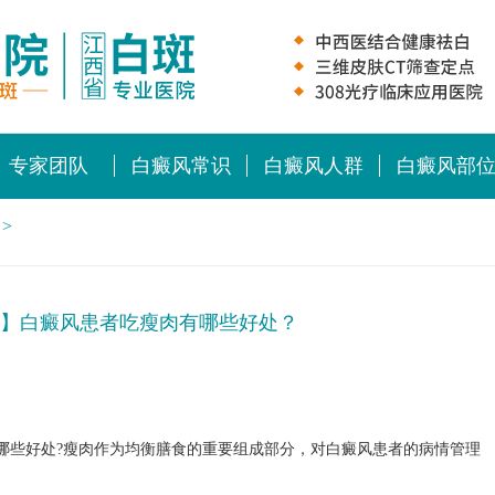
专家团队
白癜风常识
白癜风人群
白癜风部
>
】白癜风患者吃瘦肉有哪些好处？
哪些好处?瘦肉作为均衡膳食的重要组成部分，对白癜风患者的病情管理