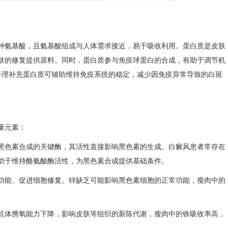
氨基酸，且氨基酸组成与人体需求接近，易于吸收利用。蛋白质是皮肤
肤的修复提供原料。同时，蛋白质参与免疫球蛋白的合成，有助于调节机
，合理补充蛋白质可辅助维持免疫系统的稳定，减少因免疫异常导致的白斑
元素：​
色素合成的关键酶，其活性直接影响黑色素的生成。白癜风患者常存在
助于维持酪氨酸酶活性，为黑色素合成提供基础条件。​
能、促进细胞修复。锌缺乏可能影响黑色素细胞的正常功能，瘦肉中的
体携氧能力下降，影响皮肤等组织的新陈代谢，瘦肉中的铁吸收率高，