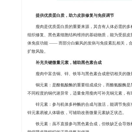
提供优质蛋白质，助力皮肤修复与免疫调节​
瘦肉是优质蛋白质的重要来源，其含有人体必需的多种
组织修复、黑色素细胞结构维持的基础物质，能为受损皮
体免疫功能 —— 而部分白癜风的发病与免疫紊乱相关
扩散风险。​
补充关键微量元素，辅助黑色素合成​
瘦肉中富含铜、锌、铁等与黑色素合成密切相关的微量
铜元素：是酪氨酸酶的重要组成成分，而酪氨酸酶是黑
不同程度的铜代谢异常，适量食用瘦肉可补充铜元素，有
锌元素：参与机体多种酶的合成与激活，能调节免疫功
锌元素易被人体吸收，可辅助改善微量元素缺乏状态。​
铁元素：虽不直接参与黑色素合成，但铁缺乏会导致机