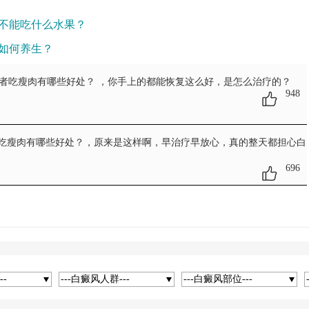
不能吃什么水果？
如何养生？
患者吃瘦肉有哪些好处？
，你手上的都能恢复这么好，是怎么治疗的？
948
者吃瘦肉有哪些好处？
，原来是这样啊，早治疗早放心，真的整天都担心白
696
--
---白癜风人群---
---白癜风部位---