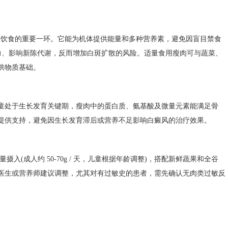
衡饮食的重要一环。它能为机体提供能量和多种营养素，避免因盲目禁食
疫力、影响新陈代谢，反而增加白斑扩散的风险。适量食用瘦肉可与蔬菜、
物质基础。​
处于生长发育关键期，瘦肉中的蛋白质、氨基酸及微量元素能满足骨
提供支持，避免因生长发育滞后或营养不足影响白癜风的治疗效果。​
成人约 50-70g / 天，儿童根据年龄调整)，搭配新鲜蔬果和全谷
医生或营养师建议调整，尤其对有过敏史的患者，需先确认无肉类过敏反