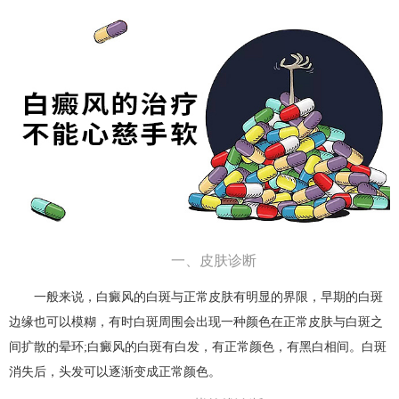
一、皮肤诊断
一般来说，白癜风的白斑与正常皮肤有明显的界限，早期的白斑
边缘也可以模糊，有时白斑周围会出现一种颜色在正常皮肤与白斑之
间扩散的晕环;白癜风的白斑有白发，有正常颜色，有黑白相间。白斑
消失后，头发可以逐渐变成正常颜色。