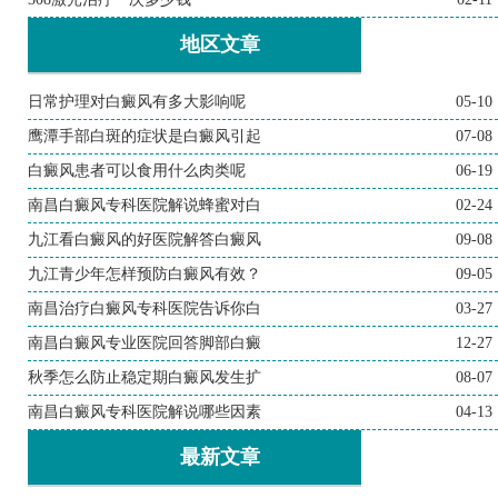
地区文章
日常护理对白癜风有多大影响呢
05-10
鹰潭手部白斑的症状是白癜风引起
07-08
白癜风患者可以食用什么肉类呢
06-19
南昌白癜风专科医院解说蜂蜜对白
02-24
九江看白癜风的好医院解答白癜风
09-08
九江青少年怎样预防白癜风有效？
09-05
南昌治疗白癜风专科医院告诉你白
03-27
南昌白癜风专业医院回答脚部白癜
12-27
秋季怎么防止稳定期白癜风发生扩
08-07
南昌白癜风专科医院解说哪些因素
04-13
最新文章