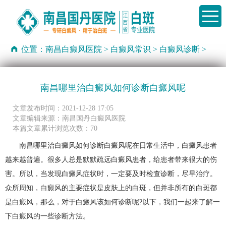
位置：
南昌白癜风医院
>
白癜风常识
>
白癜风诊断
>
南昌哪里治白癜风如何诊断白癜风呢
文章发布时间：2021-12-28 17:05
文章编辑来源：南昌国丹白癜风医院
本篇文章累计浏览次数：70
南昌哪里治白癜风如何诊断白癜风呢在日常生活中，白癜风患者
越来越普遍。很多人总是默默疏远白癜风患者，给患者带来很大的伤
害。所以，当发现白癜风症状时，一定要及时检查诊断，尽早治疗。
众所周知，白癜风的主要症状是皮肤上的白斑，但并非所有的白斑都
是白癜风，那么，对于白癜风该如何诊断呢?以下，我们一起来了解一
下白癜风的一些诊断方法。