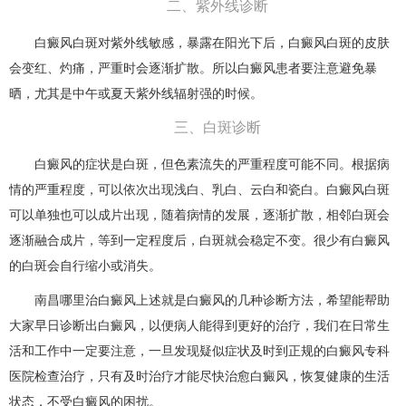
二、紫外线诊断
白癜风白斑对紫外线敏感，暴露在阳光下后，白癜风白斑的皮肤
会变红、灼痛，严重时会逐渐扩散。所以白癜风患者要注意避免暴
晒，尤其是中午或夏天紫外线辐射强的时候。
三、白斑诊断
白癜风的症状是白斑，但色素流失的严重程度可能不同。根据病
情的严重程度，可以依次出现浅白、乳白、云白和瓷白。白癜风白斑
可以单独也可以成片出现，随着病情的发展，逐渐扩散，相邻白斑会
逐渐融合成片，等到一定程度后，白斑就会稳定不变。很少有白癜风
的白斑会自行缩小或消失。
南昌哪里治白癜风上述就是白癜风的几种诊断方法，希望能帮助
大家早日诊断出白癜风，以便病人能得到更好的治疗，我们在日常生
活和工作中一定要注意，一旦发现疑似症状及时到正规的白癜风专科
医院检查治疗，只有及时治疗才能尽快治愈白癜风，恢复健康的生活
状态，不受白癜风的困扰。