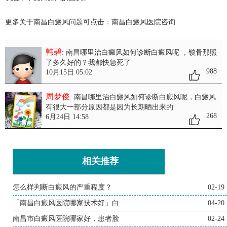
更多关于南昌白癜风问题可点击：
南昌白癜风医院
咨询
韩碧
: 南昌哪里治白癜风如何诊断白癜风呢
，锁骨那照
了多久好的？我都快急死了
988
10月15日 05:02
周梦俊
: 南昌哪里治白癜风如何诊断白癜风呢
，白癜风
有很大一部分原因都是因为长期晒出来的
268
6月24日 14:58
相关推荐
怎么样判断白癜风的严重程度？
02-19
「南昌白癜风医院哪家技术好」白
04-20
南昌市白癜风医院哪家好，患者脸
02-24