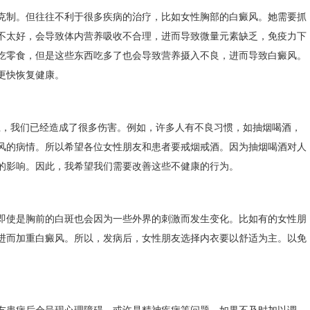
制。但往往不利于很多疾病的治疗，比如女性胸部的白癜风。她需要抓
不太好，会导致体内营养吸收不合理，进而导致微量元素缺乏，免疫力下
吃零食，但是这些东西吃多了也会导致营养摄入不良，进而导致白癜风。
更快恢复健康。
，我们已经造成了很多伤害。例如，许多人有不良习惯，如抽烟喝酒，
风的病情。所以希望各位女性朋友和患者要戒烟戒酒。因为抽烟喝酒对人
的影响。因此，我希望我们需要改善这些不健康的行为。
使是胸前的白斑也会因为一些外界的刺激而发生变化。比如有的女性朋
进而加重白癜风。所以，发病后，女性朋友选择内衣要以舒适为主。以免