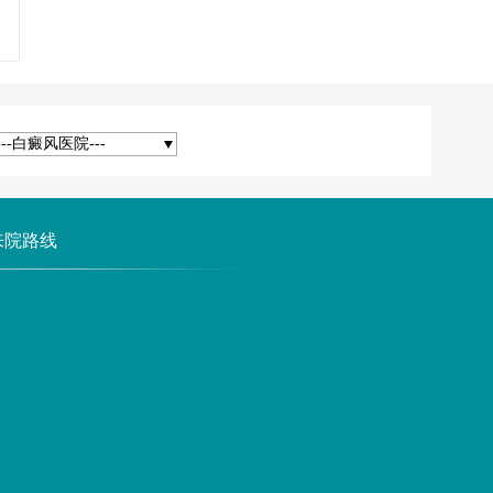
---白癜风医院---
来院路线