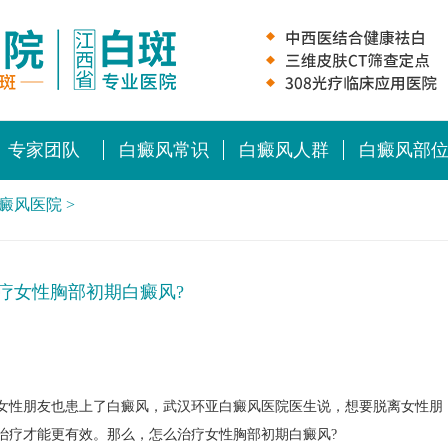
专家团队
白癜风常识
白癜风人群
白癜风部
癜风医院
>
疗女性胸部初期白癜风?
性朋友也患上了白癜风，武汉环亚白癜风医院医生说，想要脱离女性朋
治疗才能更有效。那么，怎么治疗女性胸部初期白癜风?