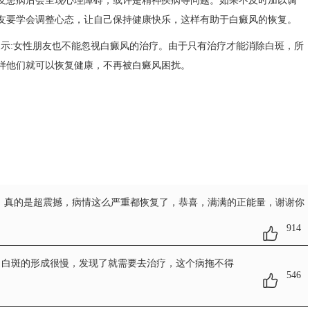
患病后会呈现心理障碍，或许是精神疾病等问题。如果不及时加以调
友要学会调整心态，让自己保持健康快乐，这样有助于白癜风的恢复。
提示:女性朋友也不能忽视白癜风的治疗。由于只有治疗才能消除白斑，所
样他们就可以恢复健康，不再被白癜风困扰。
，真的是超震撼，病情这么严重都恢复了，恭喜，满满的正能量，谢谢你
914
，白斑的形成很慢，发现了就需要去治疗，这个病拖不得
546