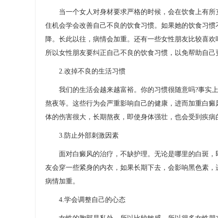
当一个女人对身材要求严格的时候，会在饮食上有所克
住机会学会改善自己不良的饮食习惯。如果她的饮食习惯
降。长此以往，病情会加重。还有一些女性朋友比较喜欢
所以女性朋友要纠正自己不良的饮食习惯，以免帮助自己
2.改掉不良的生活习惯
我们的生活会越来越富裕。你的习惯很随意吗?事实上
熬夜等。这些行为会严重影响自己的健康，进而加重白癜
体的伤害很大，长期熬夜，即使身体强壮，也会受到疾病
3.防止外部刺激因素
面对白癜风的治疗，不缺护理。无论是哪里的白斑，即
友会穿一些紧身的内衣，如果长期下去，会影响黑色素，
病情加重。
4.学会调整自己的心态