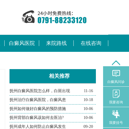
位
白癜风医院
来院路线
在线咨询
相关推荐
白癜风问诊
抚州白癜风医院怎么样，白斑出现
11-16
抚州治疗白癜风医院，白癜风患
10-18
我要咨询
抚州如何做好白癜风的预防措施
10-06
抚州背部白癜风该如何去医治?
10-06
我要挂号
抚州成年人如何防止白癜风发生
09-20