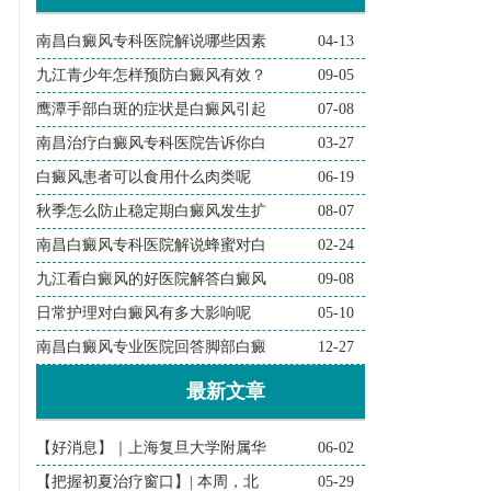
南昌白癜风专科医院解说哪些因素
04-13
九江青少年怎样预防白癜风有效？
09-05
鹰潭手部白斑的症状是白癜风引起
07-08
南昌治疗白癜风专科医院告诉你白
03-27
白癜风患者可以食用什么肉类呢
06-19
秋季怎么防止稳定期白癜风发生扩
08-07
南昌白癜风专科医院解说蜂蜜对白
02-24
九江看白癜风的好医院解答白癜风
09-08
日常护理对白癜风有多大影响呢
05-10
南昌白癜风专业医院回答脚部白癜
12-27
最新文章
【好消息】｜上海复旦大学附属华
06-02
【把握初夏治疗窗口】| 本周，北
05-29