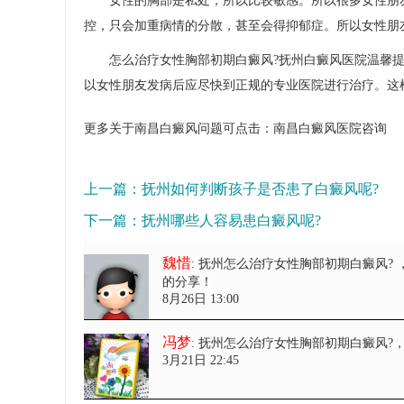
女性的胸部是私处，所以比较敏感。所以很多女性朋友
控，只会加重病情的分散，甚至会得抑郁症。所以女性朋
怎么治疗女性胸部初期白癜风?
抚州白癜风医院
温馨
以女性朋友发病后应尽快到正规的专业医院进行治疗。这
更多关于南昌白癜风问题可点击：
南昌白癜风医院
咨询
上一篇：
抚州如何判断孩子是否患了白癜风呢?
下一篇：
抚州哪些人容易患白癜风呢?
魏惜
: 抚州怎么治疗女性胸部初期白癜风?
的分享！
8月26日 13:00
冯梦
: 抚州怎么治疗女性胸部初期白癜风?
3月21日 22:45