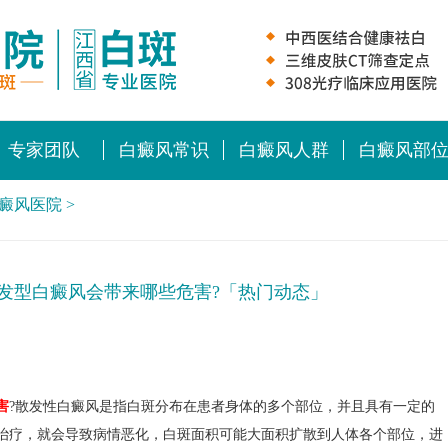
专家团队
白癜风常识
白癜风人群
白癜风部
癜风医院
>
发型白癜风会带来哪些危害?「热门动态」
害
?散发性白癜风是指白斑分布在患者身体的多个部位，并且具有一定的
治疗，就会导致病情恶化，白斑面积可能大面积扩散到人体各个部位，进