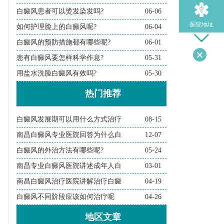
白癜风患者可以烫发染发吗?
06-06
医院地址
如何护理脸上的白癜风呢?
06-04
白癜风的预防措施都有哪些呢?
06-01
患有白癜风要怎样科学作息?
05-31
导医问诊
用盐水洗脸白癜风有效吗?
05-30
热门推荐
检查诊断
白癜风发展期可以用什么方式治疗
08-15
在线问诊
南昌白癜风专业医院回答为什么白
12-07
白癜风的外治方法有哪些呢?
05-24
南昌专业白癜风医院讲述成年人白
03-01
南昌白癜风治疗医院讲解治疗白癜
04-19
白癜风不同阶段应该如何治疗呢
04-26
地区文章