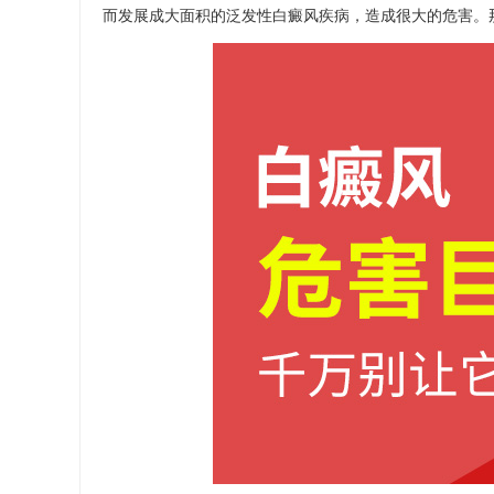
而发展成大面积的泛发性白癜风疾病，造成很大的危害。