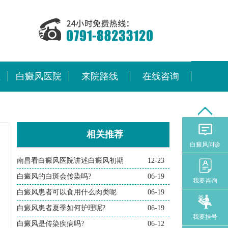
位
白癜风医院
来院路线
在线咨询
相关推荐
白癜风问诊
南昌看白癜风医院讲述白癜风初期
12-23
白癜风的白斑会传染吗?
06-19
我要咨询
白癜风患者可以食用什么肉类呢
06-19
白癜风患者夏季如何护理呢?
06-19
我要挂号
白癜风是传染疾病吗?
06-12