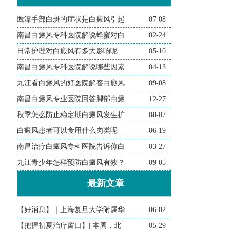
鹰潭手部白斑的症状是白癜风引起
07-08
南昌白癜风专科医院解说蜂蜜对白
02-24
日常护理对白癜风有多大影响呢
05-10
南昌白癜风专科医院解说哪些因素
04-13
九江看白癜风的好医院解答白癜风
09-08
南昌白癜风专业医院回答脚部白癜
12-27
秋季怎么防止稳定期白癜风发生扩
08-07
白癜风患者可以食用什么肉类呢
06-19
南昌治疗白癜风专科医院告诉你白
03-27
九江青少年怎样预防白癜风有效？
09-05
最新文章
【好消息】｜上海复旦大学附属华
06-02
【把握初夏治疗窗口】| 本周，北
05-29