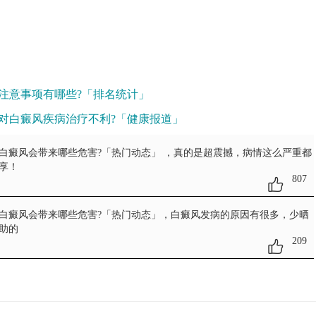
注意事项有哪些?「排名统计」
对白癜风疾病治疗不利?「健康报道」
型白癜风会带来哪些危害?「热门动态」
，真的是超震撼，病情这么严重都
享！
807
型白癜风会带来哪些危害?「热门动态」
，白癜风发病的原因有很多，少晒
助的
209