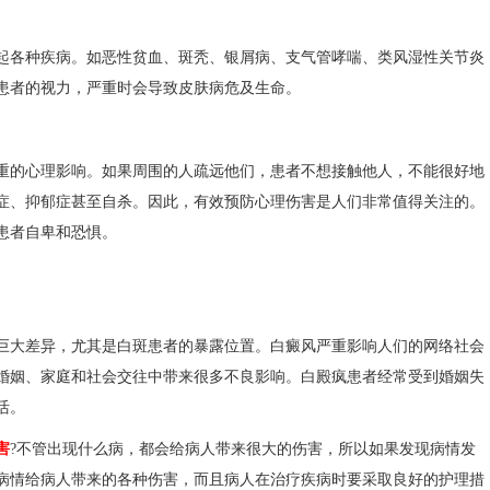
各种疾病。如恶性贫血、斑秃、银屑病、支气管哮喘、类风湿性关节炎
患者的视力，严重时会导致皮肤病危及生命。
的心理影响。如果周围的人疏远他们，患者不想接触他人，不能很好地
症、抑郁症甚至自杀。因此，有效预防心理伤害是人们非常值得关注的。
患者自卑和恐惧。
大差异，尤其是白斑患者的暴露位置。白癜风严重影响人们的网络社会
婚姻、家庭和社会交往中带来很多不良影响。白殿疯患者经常受到婚姻失
活。
害
?不管出现什么病，都会给病人带来很大的伤害，所以如果发现病情发
病情给病人带来的各种伤害，而且病人在治疗疾病时要采取良好的护理措