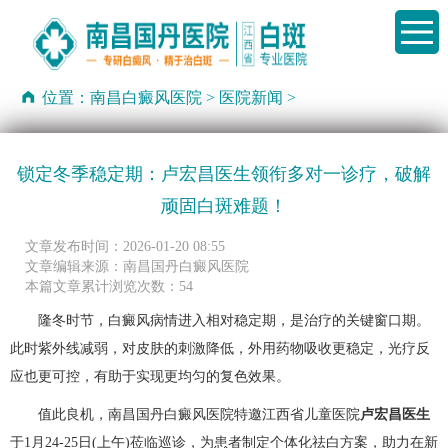
位置：
南昌白癜风医院
>
医院新闻
>
锁定冬季稳定期：卢宏昌医生领衔多对一诊疗，破解
顽固白斑难题！
文章发布时间：2026-01-20 08:55
文章编辑来源：南昌国丹白癜风医院
本篇文章累计浏览次数：54
隆冬时节，白癜风病情进入相对稳定期，是治疗的关键窗口期。
此时紫外线减弱，对皮肤的刺激降低，外用药物吸收更稳定，光疗反
应也更可控，有助于实现更均匀的复色效果。
值此良机，南昌国丹白癜风医院特邀江西省儿童医院
卢宏昌医生
于1月24-25日(上午)莅临巡诊，为患者制定个体化祛白方案，助力在新