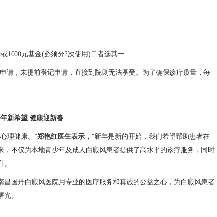
或1000元基金(必须分2次使用)二者选其一
记申请，未提前登记申请，直接到院则无法享受。为了确保诊疗质量，每
新希望 健康迎新春
心理健康。”
郑艳红医生表示，
“新年是新的开始，我们希望帮助患者在
来，不仅为本地青少年及成人白癜风患者提供了高水平的诊疗服务，同时
升。
昌国丹白癜风医院用专业的医疗服务和真诚的公益之心，为白癜风患者
曙光。