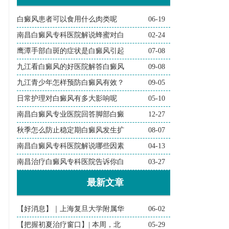
白癜风患者可以食用什么肉类呢
06-19
南昌白癜风专科医院解说蜂蜜对白
02-24
鹰潭手部白斑的症状是白癜风引起
07-08
九江看白癜风的好医院解答白癜风
09-08
九江青少年怎样预防白癜风有效？
09-05
日常护理对白癜风有多大影响呢
05-10
南昌白癜风专业医院回答脚部白癜
12-27
秋季怎么防止稳定期白癜风发生扩
08-07
南昌白癜风专科医院解说哪些因素
04-13
南昌治疗白癜风专科医院告诉你白
03-27
最新文章
【好消息】｜上海复旦大学附属华
06-02
【把握初夏治疗窗口】| 本周，北
05-29