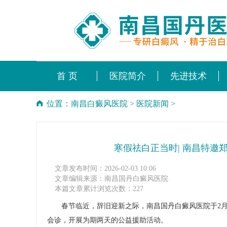
首 页
医院简介
先进技术
位置：
南昌白癜风医院
>
医院新闻
>
寒假祛白正当时| 南昌特邀
文章发布时间：2026-02-03 10:06
文章编辑来源：南昌国丹白癜风医院
本篇文章累计浏览次数：227
春节临近，辞旧迎新之际，南昌国丹白癜风医院于2月7
会诊，开展为期两天的公益援助活动。