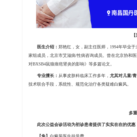
【郑
医生介绍：
郑艳红，女，副主任医师，1994年毕业
家组成员，北京市艾滋病/性病咨询成员。曾在北京协和
对BXSB4鼠狼痤疮肾炎的影响》等多篇论文。
专业擅长：
从事皮肤科临床工作多年，
尤其对儿童/
技术联合手段，系统性、规范化治疗各类疑难白癜风。
多重公
此次公益会诊活动为初诊患者提供了实实在在的优惠
【免】
白癜风医生挂号费