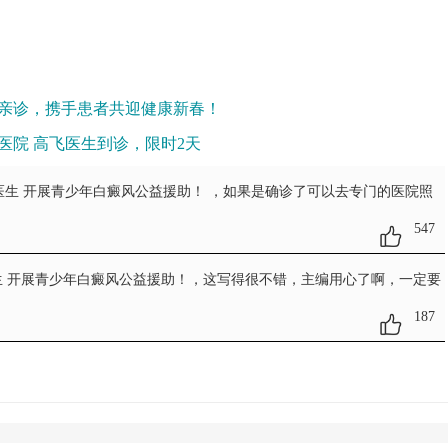
亲诊，携手患者共迎健康新春！
医院 高飞医生到诊，限时2天
红医生 开展青少年白癜风公益援助！
，如果是确诊了可以去专门的医院照
547
医生 开展青少年白癜风公益援助！
，这写得很不错，主编用心了啊，一定要
187