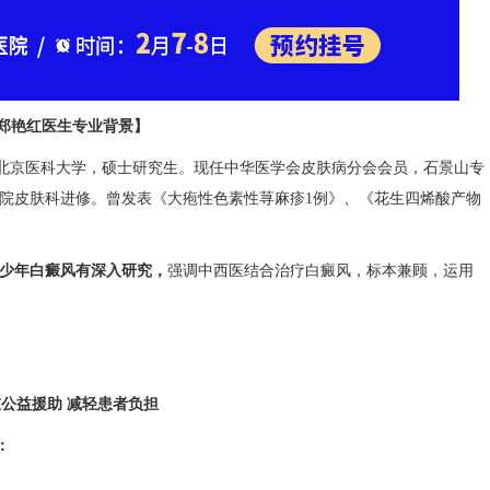
艳红医生专业背景】
于北京医科大学，硕士研究生。现任中华医学会皮肤病分会会员，石景山专
医院皮肤科进修。曾发表《大疱性色素性荨麻疹1例》、《花生四烯酸产物
青少年白癜风有深入研究，
强调中西医结合治疗白癜风，标本兼顾，运用
益援助 减轻患者负担
：