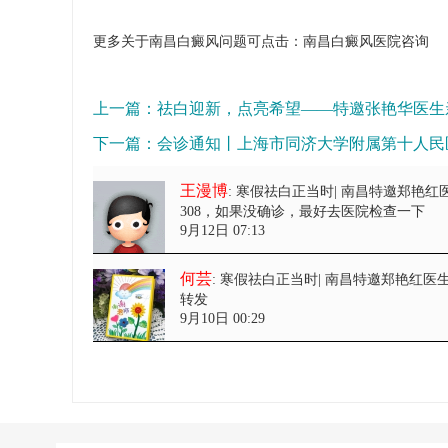
更多关于南昌白癜风问题可点击：
南昌白癜风医院
咨询
上一篇：
祛白迎新，点亮希望——特邀张艳华医生
下一篇：
会诊通知丨上海市同济大学附属第十人民
王漫博
: 寒假祛白正当时| 南昌特邀郑艳
308，如果没确诊，最好去医院检查一下
9月12日 07:13
何芸
: 寒假祛白正当时| 南昌特邀郑艳红
转发
9月10日 00:29