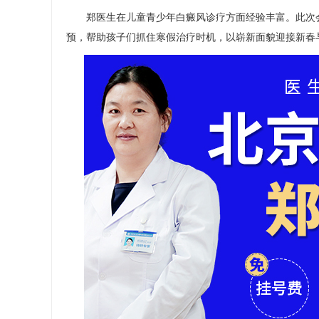
郑医生在儿童青少年白癜风诊疗方面经验丰富。此次会
预，帮助孩子们抓住寒假治疗时机，以崭新面貌迎接新春