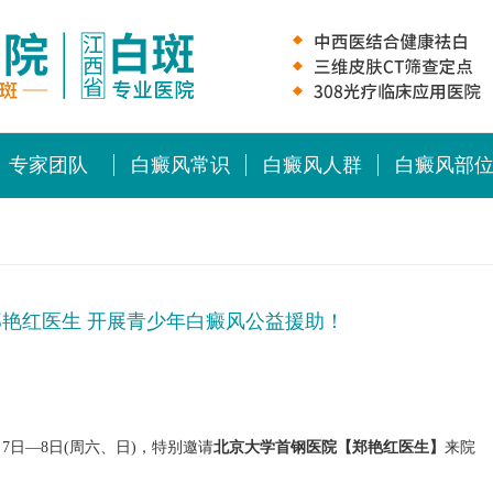
专家团队
白癜风常识
白癜风人群
白癜风部
郑艳红医生 开展青少年白癜风公益援助！
日—8日(周六、日)，特别邀请
北京大学首钢医院【郑艳红医生】
来院