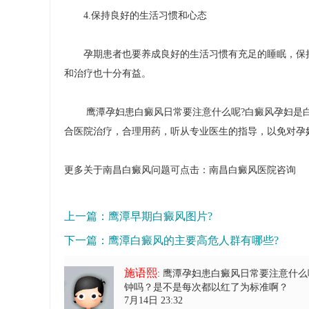
4.保持良好的生活习惯和心态
孕期患者也要养成良好的生活习惯有充足的睡眠，保持
和治疗也十分有益。
鹰潭孕妇患白癜风日常要注意什么呢?白癜风孕妇是白
合医院治疗，合理用药，听从专业医生的指导，以免对孕
更多关于南昌白癜风问题可点击：
南昌白癜风医院
咨询
上一篇：
鹰潭早期白癜风图片?
下一篇：
鹰潭白癜风的主要高危人群有哪些?
施语熙
: 鹰潭孕妇患白癜风日常要注意什么
钟吗？是不是每次都以红了为标准啊？
7月14日 23:32