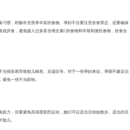
习惯，积极补充营养丰富的食物。孕妇不仅要注意饮食禁忌，还要确保
食或厌食，避免摄入过多富含维生素C的食物和辛辣刺激性食物，饮食合
当很容易导致胎儿畸形。后遗症等。对于一些孕妇来说，孕期不建议治
，避免一些不当影响。
疫力，但要避免高强度剧烈运动，她们可以适当活动如散步。适当的活
护胎儿。