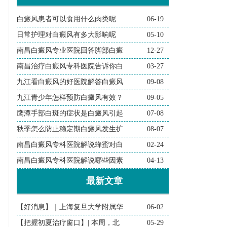
白癜风患者可以食用什么肉类呢
06-19
日常护理对白癜风有多大影响呢
05-10
南昌白癜风专业医院回答脚部白癜
12-27
南昌治疗白癜风专科医院告诉你白
03-27
九江看白癜风的好医院解答白癜风
09-08
九江青少年怎样预防白癜风有效？
09-05
鹰潭手部白斑的症状是白癜风引起
07-08
秋季怎么防止稳定期白癜风发生扩
08-07
南昌白癜风专科医院解说蜂蜜对白
02-24
南昌白癜风专科医院解说哪些因素
04-13
最新文章
【好消息】｜上海复旦大学附属华
06-02
【把握初夏治疗窗口】| 本周，北
05-29