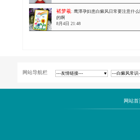
褚梦羲
: 鹰潭孕妇患白癜风日常要注意什么
的啊
8月4日 21:48
网站导航栏
---友情链接---
---白癜风常识-
网站首