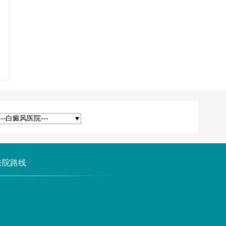
---白癜风医院---
来院路线