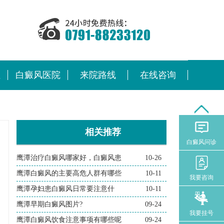
位
白癜风医院
来院路线
在线咨询
相关推荐
白癜风问诊
鹰潭治疗白癜风哪家好，白癜风患
10-26
鹰潭白癜风的主要高危人群有哪些
10-11
我要咨询
鹰潭孕妇患白癜风日常要注意什
10-11
鹰潭早期白癜风图片?
09-24
我要挂号
鹰潭白癜风饮食注意事项有哪些呢
09-24