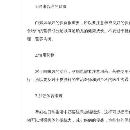
1.健康合理的饮食
白癜风孕妇的饮食很重要，所以要注意养成良好的饮食
食物中的营养成分足以满足胎儿的健康成长。不要过于挑
理，营养均衡。.
2.慎用药物
对于白癜风的治疗，孕妇也需要注意用药。药物使用不
疗，所以要及时于皮肤科的主治医师和妇产科的医生沟通
3.加强体育锻炼
孕妇在日常生活中还要注意加强锻炼，这样可以提高免
动可以增强机体的抵抗力，减少疾病的侵袭，也能好的保