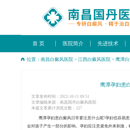
首 页
医院简介
先进技术
位置：
南昌白癜风医院
>
江西白癜风医院
>
鹰潭白
鹰潭孕妇患
文章发布时间：2022-10-11 09:51
文章编辑来源：南昌国丹白癜风医院
本篇文章累计浏览次数：227
鹰潭孕妇患白癜风日常要注意什么呢?孕妇也容易患白
会对孩子产生一部分的影响。孕妇应注意避免外来刺激，