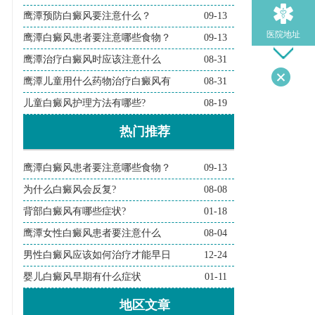
鹰潭预防白癜风要注意什么？
09-13
医院地址
鹰潭白癜风患者要注意哪些食物？
09-13
鹰潭治疗白癜风时应该注意什么
08-31
鹰潭儿童用什么药物治疗白癜风有
08-31
导医问诊
儿童白癜风护理方法有哪些?
08-19
热门推荐
检查诊断
鹰潭白癜风患者要注意哪些食物？
09-13
在线问诊
为什么白癜风会反复?
08-08
背部白癜风有哪些症状?
01-18
鹰潭女性白癜风患者要注意什么
08-04
男性白癜风应该如何治疗才能早日
12-24
婴儿白癜风早期有什么症状
01-11
地区文章