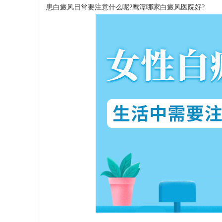
患白癜风日常要注意什么呢?
鹰潭哪家白癜风医院好
?