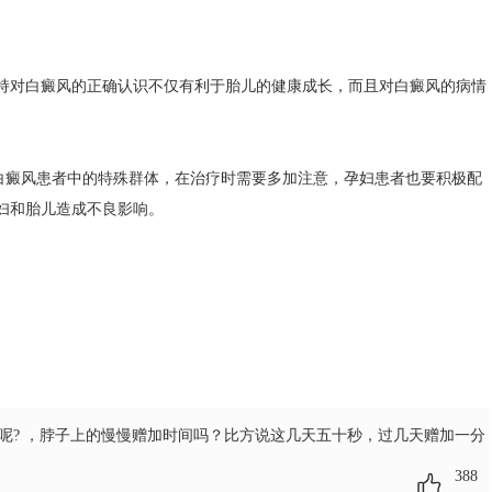
对白癜风的正确认识不仅有利于胎儿的健康成长，而且对白癜风的病情
癜风患者中的特殊群体，在治疗时需要多加注意，孕妇患者也要积极配
妇和胎儿造成不良影响。
呢?
，脖子上的慢慢赠加时间吗？比方说这几天五十秒，过几天赠加一分
388