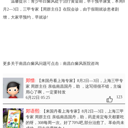
温馨提示：青少年白癜风处于治疗黄金期，早干预早康复，本周8
月2—3日，三甲专家【周群主任】在院会诊，由于假期就诊患者剧
增，大家早预约，早就诊!
更多关于南昌白癜风问题可点击：
南昌白癜风医院
咨询
郑惜
: 【来国丹看上海专家】8月2日—3日，上海三甲专
家 周群主任 亲临南昌国丹，助
，这写得很不错，主编
用心了啊，一定要转发
123
6月22日 05:25
郑语熙
: 【来国丹看上海专家】8月2日—3日，上海三甲
专家 周群主任 亲临南昌国丹，助
，药是肯定每天都要吃
的呀，308每周一次。好了70%吧,部分治愈了。革命尚未