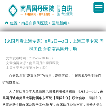
位置：
南昌白癜风医院
>
医院新闻
>
【来国丹看上海专家】8月2日—3日，上海三甲专家 周
群主任 亲临南昌国丹，助
文章发布时间：2025-07-28 16:22
文章编辑来源：南昌国丹白癜风医院
本篇文章累计浏览次数：522
白癜风具有“夏重冬轻”的特点，夏季正盛，白斑容易受到刺激而
扩散或复发。
为了帮助青少年儿童白癜风患者利用暑期祛白，
8月2日—3日，南
昌国丹诚邀复旦大学附属华东医院【周群主任】联合会诊。
周群主任
从事皮肤性病临床及教学工作30 年，临床诊疗经验丰富，擅长各类白