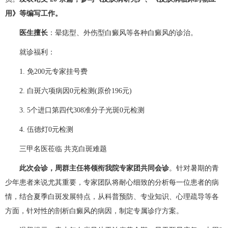
用》等编写工作。
医生擅长
：晕痣型、外伤型白癜风等各种白癜风的诊治。
就诊福利：
1. 免200元专家挂号费
2. 白斑六项病因0元检测(原价196元)
3. 5个进口第四代308准分子光斑0元检测
4. 伍德灯0元检测
三甲名医莅临 共克白斑难题
此次会诊，周群主任将领衔我院专家团共同会诊
。针对暑期的青
少年患者来说尤其重要，专家团队将耐心细致的分析每一位患者的病
情，结合夏季白斑发展特点，从科普预防、专业知识、心理疏导等各
方面，针对性的剖析白癜风的病因，制定专属诊疗方案。