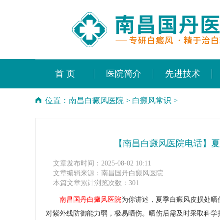
首 页
医院简介
先进技术
位置：
南昌白癜风医院
>
白癜风常识
>
【南昌白癜风医院电话】夏
文章发布时间：2025-08-02 10:11
文章编辑来源：南昌国丹白癜风医院
本篇文章累计浏览次数：301
南昌国丹白癜风医院
为你讲述，夏季白癜风皮损处晒
对紫外线防御能力弱，极易晒伤。晒伤后需及时采取科学