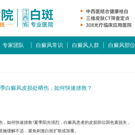
专家团队
白癜风常识
白癜风人群
白癜风部
季白癜风皮损处晒伤，如何快速拯救？
伤，如何快速拯救?夏季阳光强烈，白癜风患者的皮损部位因色素脱失，
措施缓解不适，避免刺激白斑扩散或加重。