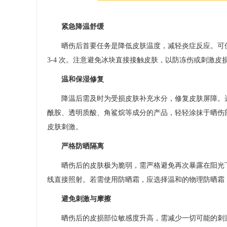
紧急降温舒缓​
晒伤后首要任务是降低皮肤温度，减轻炎症反应。可使用干
3-4 次。注意避免冰块直接接触皮肤，以防冻伤或刺激皮
温和保湿修复​
降温后需及时为受损皮肤补充水分，修复皮肤屏障。选
酰胺、透明质酸、角鲨烷等成分的产品，轻轻涂抹于晒伤
皮肤刺激。​
严格防晒隔离​
晒伤后的皮肤极为脆弱，需严格避免再次暴露在阳光下
线直接照射。若需使用防晒霜，应选择温和的物理防晒霜
避免刺激与摩擦​
晒伤后的皮损部位敏感度升高，需减少一切可能的刺激