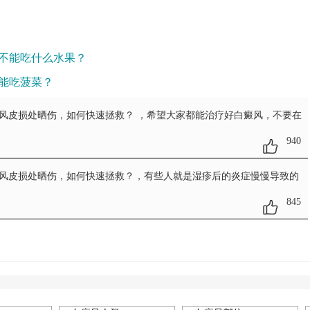
不能吃什么水果？
能吃菠菜？
癜风皮损处晒伤，如何快速拯救？
，希望大家都能治疗好白癜风，不要在
940
癜风皮损处晒伤，如何快速拯救？
，有些人就是湿疹后的炎症慢慢导致的
845