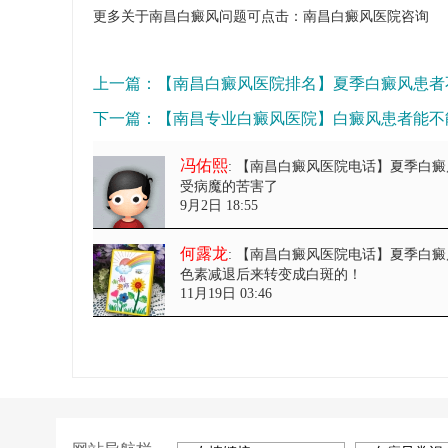
更多关于南昌白癜风问题可点击：
南昌白癜风医院
咨询
上一篇：
【南昌白癜风医院排名】夏季白癜风患者
下一篇：
【南昌专业白癜风医院】白癜风患者能不
冯佑熙
: 【南昌白癜风医院电话】夏季白
受病魔的苦害了
9月2日 18:55
何露龙
: 【南昌白癜风医院电话】夏季白
色素减退后来转变成白斑的！
11月19日 03:46