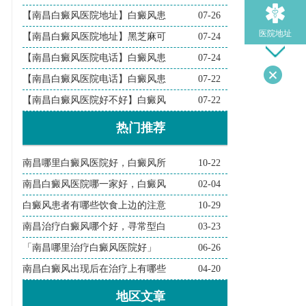
【南昌白癜风医院地址】白癜风患
07-26
医院地址
【南昌白癜风医院地址】黑芝麻可
07-24
【南昌白癜风医院电话】白癜风患
07-24
【南昌白癜风医院电话】白癜风患
07-22
导医问诊
【南昌白癜风医院好不好】白癜风
07-22
热门推荐
检查诊断
南昌哪里白癜风医院好，白癜风所
10-22
在线问诊
南昌白癜风医院哪一家好，白癜风
02-04
白癜风患者有哪些饮食上边的注意
10-29
南昌治疗白癜风哪个好，寻常型白
03-23
「南昌哪里治疗白癜风医院好」
06-26
南昌白癜风出现后在治疗上有哪些
04-20
地区文章