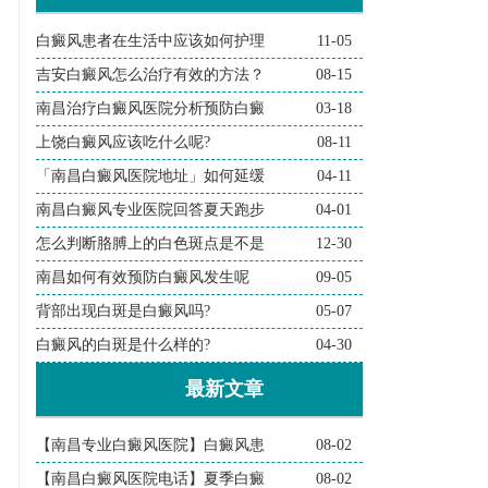
白癜风患者在生活中应该如何护理
11-05
吉安白癜风怎么治疗有效的方法？
08-15
南昌治疗白癜风医院分析预防白癜
03-18
上饶白癜风应该吃什么呢?
08-11
「南昌白癜风医院地址」如何延缓
04-11
南昌白癜风专业医院回答夏天跑步
04-01
怎么判断胳膊上的白色斑点是不是
12-30
南昌如何有效预防白癜风发生呢
09-05
背部出现白斑是白癜风吗?
05-07
白癜风的白斑是什么样的?
04-30
最新文章
【南昌专业白癜风医院】白癜风患
08-02
【南昌白癜风医院电话】夏季白癜
08-02