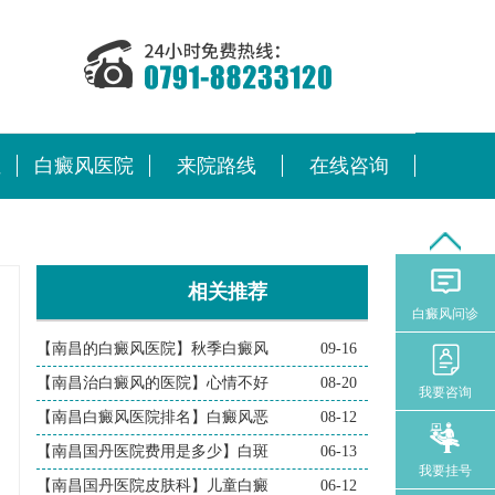
位
白癜风医院
来院路线
在线咨询
相关推荐
白癜风问诊
【南昌的白癜风医院】秋季白癜风
09-16
【南昌治白癜风的医院】心情不好
08-20
我要咨询
【南昌白癜风医院排名】白癜风恶
08-12
【南昌国丹医院费用是多少】白斑
06-13
我要挂号
【南昌国丹医院皮肤科】儿童白癜
06-12