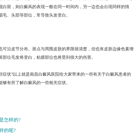
现白斑，则白癜风的表现一般在同一时间内，另一边也会出现同样的情
眉毛、头部等部位，常导致头发变白。
可沿皮节分布。斑点与周围皮肤的界限很清楚，但也有皮肤边缘色素增
斑部位毛发将变白，粘膜部位也将受到很大的伤害。
症状?以上就是南昌白癜风医院给大家带来的一些有关于白癜风患者的
能够有所了解白癜风的一些相关症状。
是怎样的?
样的呢?