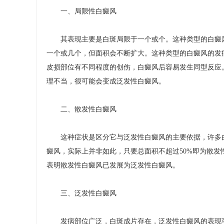
一、局限性白癜风
其表现主要是白斑局限于一个或个。这种类型的白癜风
一个或几个，但面积会不断扩大。这种类型的白癜风的发
皮损部位有不同程度的创伤，白癜风后容易发生同型反应
理不当，很可能会变成泛发性白癜风。
二、散发性白癜风
这种症状是区分它与泛发性白癜风的主要依据，许多白
癜风，实际上并非如此，只要总面积不超过50%即为散发
表明散发性白癜风已发展为泛发性白癜风。
三、泛发性白癜风
发病部位广泛，白斑成片存在，泛发性白癜风的表现可