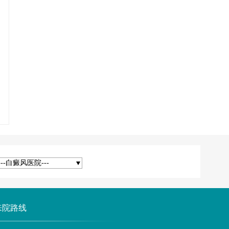
---白癜风医院---
来院路线