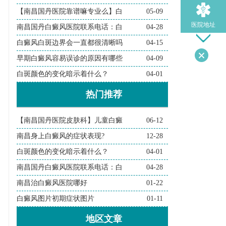
【南昌国丹医院靠谱嘛专业么】白
05-09
医院地址
南昌国丹白癜风医院联系电话：白
04-28
白癜风白斑边界会一直都很清晰吗
04-15
早期白癜风容易误诊的原因有哪些
04-09
导医问诊
白斑颜色的变化暗示着什么？
04-01
热门推荐
检查诊断
【南昌国丹医院皮肤科】儿童白癜
06-12
在线问诊
南昌身上白癜风的症状表现?
12-28
白斑颜色的变化暗示着什么？
04-01
南昌国丹白癜风医院联系电话：白
04-28
南昌治白癜风医院哪好
01-22
白癜风图片初期症状图片
01-11
地区文章