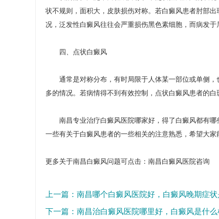
状不规则，面积大，皮肤损伤对称。若白癜风患者肘部出
况，泛发性白癜风往往会严重损伤黑色素细胞，而病发于
四、点状白癜风
通常是对称分布，有时局限于人体某一部位或单侧，也
多的情况。若病情得不到有效控制，点状白癜风患者的白
南昌专业治疗白癜风医院哪家好，得了白癜风都有哪些
一些有关于白癜风患者的一些相关的注意熟悉，希望大家
更多关于南昌白癜风问题可点击：
南昌白癜风医院
咨询
上一篇：
南昌哪个白癜风医院好，白癜风晚期症状
下一篇：
南昌治白癜风医院哪里好，白癜风是什么