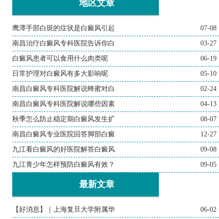
地区文章
鹰潭手部白斑的症状是白癜风引起
07-08
南昌治疗白癜风专科医院告诉你白
03-27
白癜风患者可以食用什么肉类呢
06-19
日常护理对白癜风有多大影响呢
05-10
南昌白癜风专科医院解说蜂蜜对白
02-24
南昌白癜风专科医院解说哪些因素
04-13
秋季怎么防止稳定期白癜风发生扩
08-07
南昌白癜风专业医院回答脚部白癜
12-27
九江看白癜风的好医院解答白癜风
09-08
九江青少年怎样预防白癜风有效？
09-05
最新文章
【好消息】｜上海复旦大学附属华
06-02