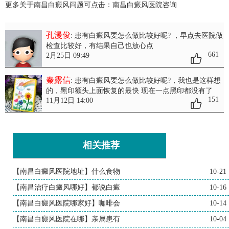
更多关于南昌白癜风问题可点击：
南昌白癜风医院
咨询
孔漫俊
: 患有白癜风要怎么做比较好呢?
，早点去医院做
检查比较好，有结果自己也放心点
661
2月25日 09:49
秦露信
: 患有白癜风要怎么做比较好呢?
，我也是这样想
的，黑印额头上面恢复的最快 现在一点黑印都没有了
151
11月12日 14:00
相关推荐
【南昌白癜风医院地址】什么食物
10-21
【南昌治疗白癜风哪好】都说白癜
10-16
【南昌白癜风医院哪家好】咖啡会
10-14
【南昌白癜风医院在哪】亲属患有
10-04