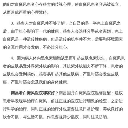
他们对白癜风患者心存很大的歧视心理，使白癜风患者容易被孤立，
从而造成严重的心理障碍。
3、很多人对白癜风并不够了解，当自己的另一半患上白癜风之
后，由于担心影响下一代的健康，很多人会选择分手或者离婚，患上
白癜风是一种遗传性疾病，但是遗传的机率并不大，需要和环境因素
的交互作用才会发病，不必过分担心。
4、因为病人体内黑色素细胞缺乏而引起皮肤色素脱失，白癜风患
者的皮肤易受外界紫外线的影响，其抗紫外线能力不断下降，患者的
皮肤也会受到损伤，很容易引起其他皮肤病，严重时还会发生皮肤
癌，严重时还会危及我们的身体健康。
南昌看白癜风医院哪家好
？南昌国丹白癜风医院温馨提醒：建议
患者早发现早治疗白癜风，前往正规的医院进行细致的检查，之后进
行科学的治疗。同时正规的治疗外也需要注意日常护理，养成良好的
饮食习惯，与生活习惯。作息要规律少熬夜，同时注意防晒。