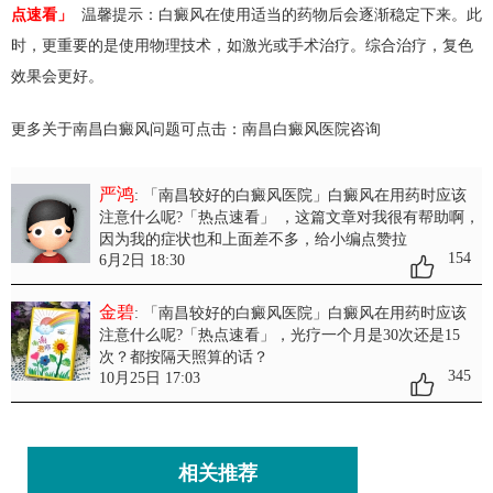
点速看」
温馨提示：白癜风在使用适当的药物后会逐渐稳定下来。此
时，更重要的是使用物理技术，如激光或手术治疗。综合治疗，复色
效果会更好。
更多关于南昌白癜风问题可点击：
南昌白癜风医院
咨询
严鸿
: 「南昌较好的白癜风医院」白癜风在用药时应该
注意什么呢?「热点速看」
，这篇文章对我很有帮助啊，
因为我的症状也和上面差不多，给小编点赞拉
154
6月2日 18:30
金碧
: 「南昌较好的白癜风医院」白癜风在用药时应该
注意什么呢?「热点速看」
，光疗一个月是30次还是15
次？都按隔天照算的话？
345
10月25日 17:03
相关推荐