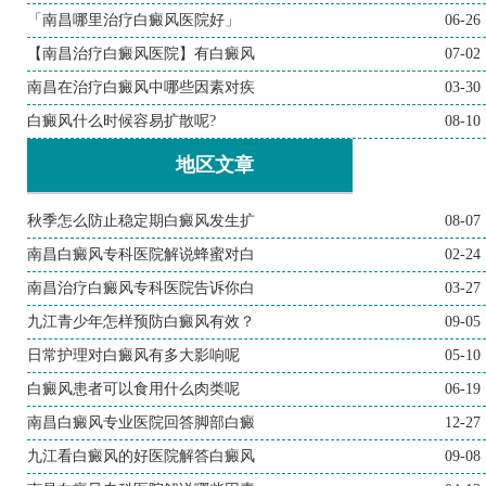
「南昌哪里治疗白癜风医院好」
06-26
【南昌治疗白癜风医院】有白癜风
07-02
南昌在治疗白癜风中哪些因素对疾
03-30
白癜风什么时候容易扩散呢?
08-10
地区文章
秋季怎么防止稳定期白癜风发生扩
08-07
南昌白癜风专科医院解说蜂蜜对白
02-24
南昌治疗白癜风专科医院告诉你白
03-27
九江青少年怎样预防白癜风有效？
09-05
日常护理对白癜风有多大影响呢
05-10
白癜风患者可以食用什么肉类呢
06-19
南昌白癜风专业医院回答脚部白癜
12-27
九江看白癜风的好医院解答白癜风
09-08