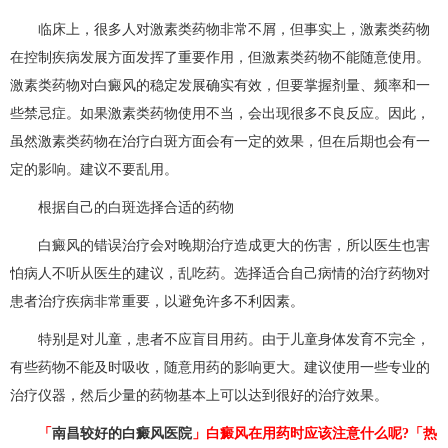
临床上，很多人对激素类药物非常不屑，但事实上，激素类药物
在控制疾病发展方面发挥了重要作用，但激素类药物不能随意使用。
激素类药物对白癜风的稳定发展确实有效，但要掌握剂量、频率和一
些禁忌症。如果激素类药物使用不当，会出现很多不良反应。因此，
虽然激素类药物在治疗白斑方面会有一定的效果，但在后期也会有一
定的影响。建议不要乱用。
根据自己的白斑选择合适的药物
白癜风的错误治疗会对晚期治疗造成更大的伤害，所以医生也害
怕病人不听从医生的建议，乱吃药。选择适合自己病情的治疗药物对
患者治疗疾病非常重要，以避免许多不利因素。
特别是对儿童，患者不应盲目用药。由于儿童身体发育不完全，
有些药物不能及时吸收，随意用药的影响更大。建议使用一些专业的
治疗仪器，然后少量的药物基本上可以达到很好的治疗效果。
「
南昌较好的白癜风医院
」白癜风在用药时应该注意什么呢?「热