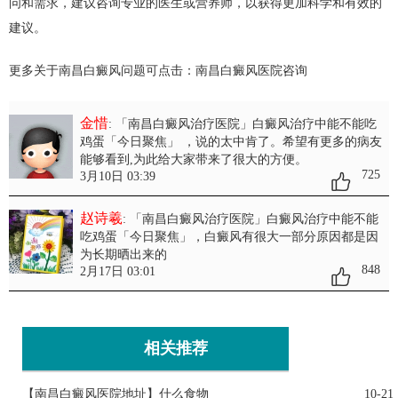
问和需求，建议咨询专业的医生或营养师，以获得更加科学和有效的
建议。
更多关于南昌白癜风问题可点击：
南昌白癜风医院
咨询
金惜
: 「南昌白癜风治疗医院」白癜风治疗中能不能吃
鸡蛋「今日聚焦」
，说的太中肯了。希望有更多的病友
能够看到,为此给大家带来了很大的方便。
725
3月10日 03:39
赵诗羲
: 「南昌白癜风治疗医院」白癜风治疗中能不能
吃鸡蛋「今日聚焦」
，白癜风有很大一部分原因都是因
为长期晒出来的
848
2月17日 03:01
相关推荐
【南昌白癜风医院地址】什么食物
10-21