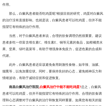
作用。
那么，白癜风患者能否吃鸡蛋呢?根据目前的研究，鸡蛋对白癜风
的治疗没有直接影响。也就是说，白癜风患者可以吃鸡蛋，但并不能
指望它有特殊的治疗作用。
当然，对于白癜风患者来说，合理的饮食调理仍然很重要。建议
患者多吃一些富含维生素C、维生素E、铜等元素的食品，如柑橘类水
果、坚果、绿叶蔬菜等，有助于增强身体免疫力，促进色素的合成和
代谢。
此外，白癜风患者还应该避免食用刺激性食物，如辛辣、油腻、
烟熏等，以免加重症状。同时，要保持良好的心态，避免精神压力和
情绪波动，有助于减轻症状和促进恢复。
南昌白癜风治疗医院
,白癜风治疗中能不能吃鸡蛋?
总之，白癜风
患者可以吃鸡蛋，但并不能指望它有特殊的治疗作用。合理的饮食调
理和心态调整对于白癜风的治疗和恢复同样重要。如果您有相关的疑