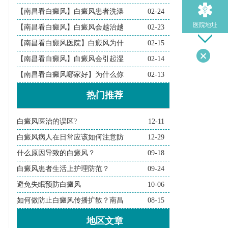
【南昌看白癜风】白癜风患者洗澡
02-24
医院地址
【南昌看白癜风】白癜风会越治越
02-23
【南昌看白癜风医院】白癜风为什
02-15
【南昌看白癜风】白癜风会引起湿
02-14
导医问诊
【南昌看白癜风哪家好】为什么你
02-13
热门推荐
检查诊断
白癜风医治的误区?
12-11
在线问诊
白癜风病人在日常应该如何注意防
12-29
什么原因导致的白癜风？
09-18
白癜风患者生活上护理防范？
09-24
避免失眠预防白癜风
10-06
如何做防止白癜风传播扩散？南昌
08-15
地区文章