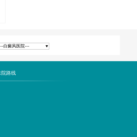
---白癜风医院---
来院路线