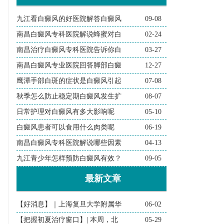
九江看白癜风的好医院解答白癜风
09-08
南昌白癜风专科医院解说蜂蜜对白
02-24
南昌治疗白癜风专科医院告诉你白
03-27
南昌白癜风专业医院回答脚部白癜
12-27
鹰潭手部白斑的症状是白癜风引起
07-08
秋季怎么防止稳定期白癜风发生扩
08-07
日常护理对白癜风有多大影响呢
05-10
白癜风患者可以食用什么肉类呢
06-19
南昌白癜风专科医院解说哪些因素
04-13
九江青少年怎样预防白癜风有效？
09-05
最新文章
【好消息】｜上海复旦大学附属华
06-02
【把握初夏治疗窗口】| 本周，北
05-29