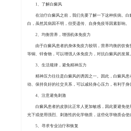
1、了解白癜风
在治疗白癜风之前，我们先要了解一下这种疾病。白癜
白，虽然其病因不明，但受遗传、自身免疫等因素影响。
2、均衡营养，增强机体免疫力
由于白癜风患者的身体免疫力较弱，营养均衡的饮食护
等铜、锌食物，可以增强人体免疫力，对抗白癜风的发展
3、生活规律，避免精神压力
精神压力往往是白癜风的诱因之一。因此，白癜风患者
动、保持良好的社交关系，可以减轻身心压力，有利于身
4、注意避免刺激
白癜风患者的皮肤比正常人更加敏感，因此要避免使用
光下或使用强烈、刺激性的化学物质，这些化学物质会使
5、寻求专业治疗和恢复