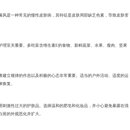
风是一种常见的慢性皮肤病，其特征是皮肤局部缺乏色素，导致皮肤变
理至关重要。多吃富含维生素E的食物、新鲜蔬菜、水果、瘦肉、坚果
。
建立规律的作息以及积极的心态非常重要。适当的户外活动、适度的运
体恢复。
刺激性过大的护肤品。选择温和的肥皂和化妆品，并小心避免暴露在强
白斑的外观恶化并扩大。