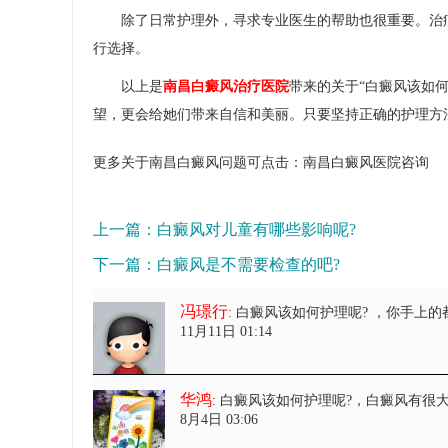
除了日常护理外，寻求专业医生的帮助也很重要。治疗
行选择。
以上是
南昌白癜风治疗医院
带来的关于“白癜风该如
望，更会给她们带来自信和美丽。只要坚持正确的护理方
更多关于南昌白癜风问题可点击：
南昌白癜风医院
咨询
上一篇：
白癜风对儿童有哪些影响呢?
下一篇：
白癜风是不需要检查的吧?
冯璟行
: 白癜风该如何护理呢?
，你手上的
11月11日 01:14
华鸿
: 白癜风该如何护理呢?
，白癜风有很
8月4日 03:06