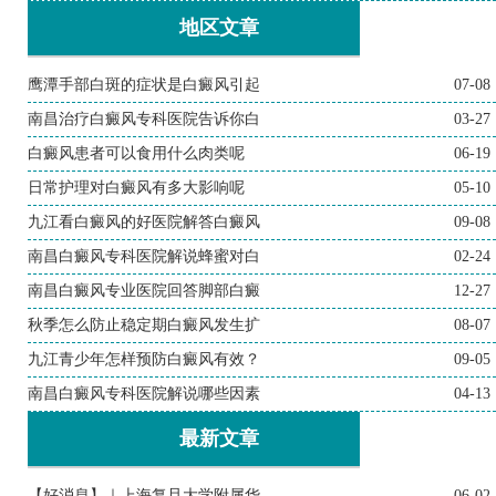
地区文章
鹰潭手部白斑的症状是白癜风引起
07-08
南昌治疗白癜风专科医院告诉你白
03-27
白癜风患者可以食用什么肉类呢
06-19
日常护理对白癜风有多大影响呢
05-10
九江看白癜风的好医院解答白癜风
09-08
南昌白癜风专科医院解说蜂蜜对白
02-24
南昌白癜风专业医院回答脚部白癜
12-27
秋季怎么防止稳定期白癜风发生扩
08-07
九江青少年怎样预防白癜风有效？
09-05
南昌白癜风专科医院解说哪些因素
04-13
最新文章
【好消息】｜上海复旦大学附属华
06-02