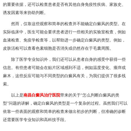
的重要依据，还可以检查患者是否有其他自身免疫性疾病、家族史、
诱发因素等来协助判断。
然而，仅靠这些观察和简单的检查并不能确定白癜风的类型。在
实际临床中，医生可能会要求患者进行一些相关的实验室检查，例如
血液检查、免疫学检查等，以帮助进一步确定白癜风的类型。例如，
皮肤活检可以查看色素细胞是否消失或仍然存在于毛囊周围。
除了医学专业知识外，我们还可以从患者自身的感受中获得一些
信息。有些患者可能会在贴片区域感到不适，例如温度变化、瘙痒或
麻木，这些反应可能与不同类型的白癜风有关，为我们提供了很多线
索。
以上是
南昌白癜风治疗医院
带来的关于“怎么判断白癜风的类
型”问题的讲解，确定白癜风的类型是一个复杂的过程。虽然我们可以
依靠一些表面的观察和简单的检查来做出初步的判断，但准确的诊断
还需要医学专业知识和高科技手段。