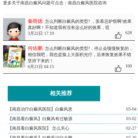
更多关于南昌白癜风问题可点击：
南昌白癜风医院
咨询
秦雨德
: 怎么判断白癜风的类型?
，羡慕忌妒恨啊!效果
真好啊！不知道我有没有这么好的效果，哎
628
3月22日 17:19
何佑鹏
: 怎么判断白癜风的类型?
，停止会慢慢恢复的，
相信我吧，我也是脸上大面积光疗，后来恢复效果不错
坚持下来的！
100
6月21日 04:15
相关推荐
【南昌治疗白癜风医院】白癜风患
03-04
【南昌看白癜风】白癜风有过敏源
03-02
【南昌看白癜风医院】 怎么关心
02-27
【南昌看白癜风】白癜风治疗大概
02-26