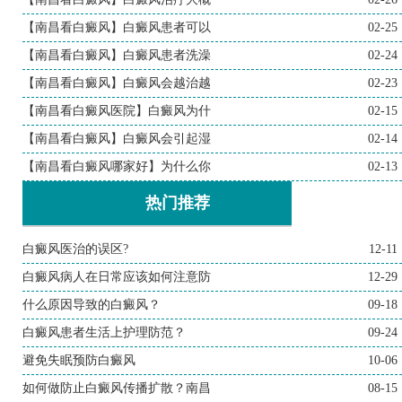
【南昌看白癜风】白癜风患者可以
02-25
【南昌看白癜风】白癜风患者洗澡
02-24
【南昌看白癜风】白癜风会越治越
02-23
【南昌看白癜风医院】白癜风为什
02-15
【南昌看白癜风】白癜风会引起湿
02-14
【南昌看白癜风哪家好】为什么你
02-13
热门推荐
白癜风医治的误区?
12-11
白癜风病人在日常应该如何注意防
12-29
什么原因导致的白癜风？
09-18
白癜风患者生活上护理防范？
09-24
避免失眠预防白癜风
10-06
如何做防止白癜风传播扩散？南昌
08-15