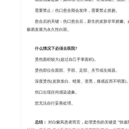
需要禁止：伤口愈合期会发痒，需要禁止抓挠。
愈合后的关键：伤口愈合后，新生的皮肤非常娇嫩。必
极易发展为永久性白斑。
什么情况下必须去医院?
烫伤面积较大(超过自己手掌面积)。
烫伤部位在面部、手部、足部、关节或生殖器。
深度烫伤(皮肤发白、蜡黄、变黑，痛感反而不明显)
伤口出现任何感染迹象。
您无法自行妥善处理。
总结：​
对白癜风患者而言，处理烫伤的关键是 “快