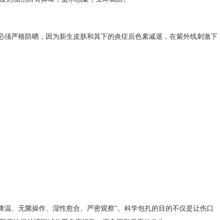
须严格防晒，因为新生皮肤和其下的炎症后色素减退，在紫外线刺激下
。
速降温、无菌操作、湿性愈合、严密观察”。科学包扎的目的不仅是让伤口