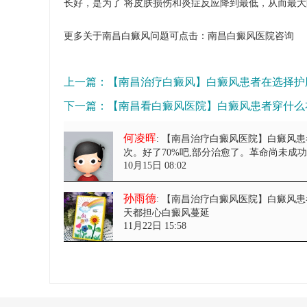
长好，是为了 将皮肤损伤和炎症反应降到最低，从而最大
更多关于南昌白癜风问题可点击：
南昌白癜风医院
咨询
上一篇：
【南昌治疗白癜风】白癜风患者在选择护
下一篇：
【南昌看白癜风医院】白癜风患者穿什么
何凌晖
: 【南昌治疗白癜风医院】白癜风
次。好了70%吧,部分治愈了。革命尚未成
10月15日 08:02
孙雨德
: 【南昌治疗白癜风医院】白癜风
天都担心白癜风蔓延
11月22日 15:58