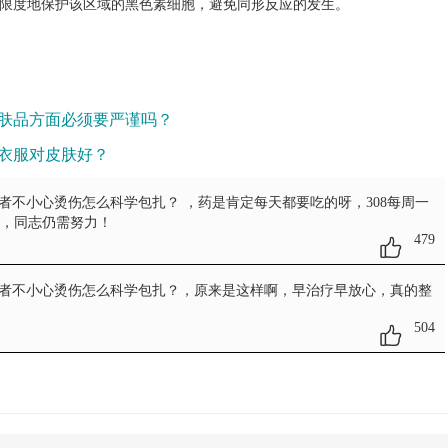
限度地保护该区域的黑色素细胞，避免同形反应的发生。​
肤品方面必须要严谨吗？
衣服对皮肤好？
患者不小心烫伤怎么科学包扎？
，药是肯定每天都要吃的呀，308每周一
功，同志仍需努力！
479
患者不小心烫伤怎么科学包扎？
，原来是这样啊，早治疗早放心，真的整
504