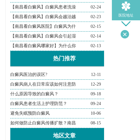
【南昌看白癜风】白癜风患者洗澡
02-24
医院地址
【南昌看白癜风】白癜风会越治越
02-23
【南昌看白癜风医院】白癜风为什
02-15
【南昌看白癜风】白癜风会引起湿
02-14
导医问诊
【南昌看白癜风哪家好】为什么你
02-13
热门推荐
检查诊断
白癜风医治的误区?
12-11
在线问诊
白癜风病人在日常应该如何注意防
12-29
什么原因导致的白癜风？
09-18
白癜风患者生活上护理防范？
09-24
避免失眠预防白癜风
10-06
如何做防止白癜风传播扩散？南昌
08-15
地区文章