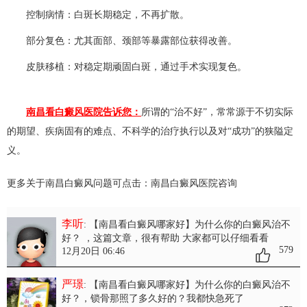
控制病情：白斑长期稳定，不再扩散。
部分复色：尤其面部、颈部等暴露部位获得改善。
皮肤移植：对稳定期顽固白斑，通过手术实现复色。
南昌看白癜风医院告诉您：
所谓的“治不好”，常常源于不切实际
的期望、疾病固有的难点、不科学的治疗执行以及对“成功”的狭隘定
义。​
更多关于南昌白癜风问题可点击：
南昌白癜风医院
咨询
李听
: 【南昌看白癜风哪家好】为什么你的白癜风治不
好？
，这篇文章，很有帮助 大家都可以仔细看看
579
12月20日 06:46
严璟
: 【南昌看白癜风哪家好】为什么你的白癜风治不
好？
，锁骨那照了多久好的？我都快急死了