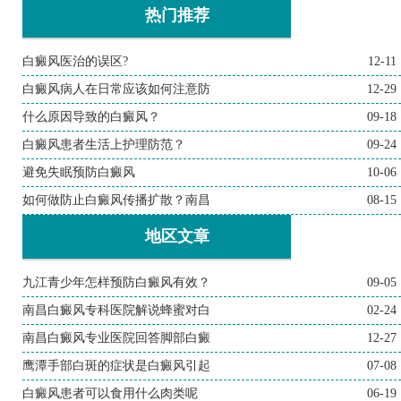
热门推荐
白癜风医治的误区?
12-11
白癜风病人在日常应该如何注意防
12-29
什么原因导致的白癜风？
09-18
白癜风患者生活上护理防范？
09-24
避免失眠预防白癜风
10-06
如何做防止白癜风传播扩散？南昌
08-15
地区文章
九江青少年怎样预防白癜风有效？
09-05
南昌白癜风专科医院解说蜂蜜对白
02-24
南昌白癜风专业医院回答脚部白癜
12-27
鹰潭手部白斑的症状是白癜风引起
07-08
白癜风患者可以食用什么肉类呢
06-19