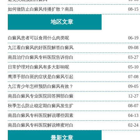
如何做防止白癜风传播扩散？南昌
08-15
地区文章
白癜风患者可以食用什么肉类呢
06-19
九江看白癜风的好医院解答白癜风
09-08
南昌治疗白癜风专科医院告诉你白
03-27
日常护理对白癜风有多大影响呢
05-10
鹰潭手部白斑的症状是白癜风引起
07-08
九江青少年怎样预防白癜风有效？
09-05
南昌白癜风专业医院回答脚部白癜
12-27
秋季怎么防止稳定期白癜风发生扩
08-07
南昌白癜风专科医院解说哪些因素
04-13
南昌白癜风专科医院解说蜂蜜对白
02-24
最新文章