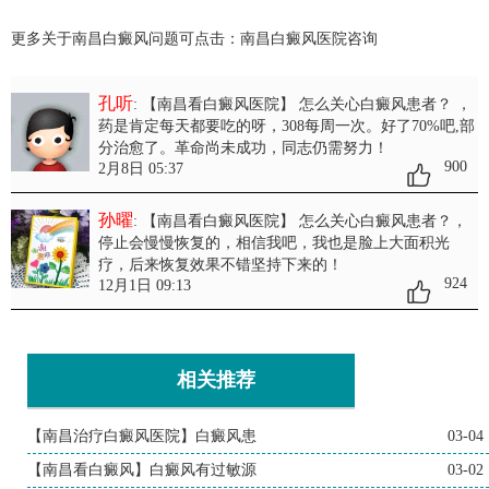
更多关于南昌白癜风问题可点击：
南昌白癜风医院
咨询
孔听
: 【南昌看白癜风医院】 怎么关心白癜风患者？
，
药是肯定每天都要吃的呀，308每周一次。好了70%吧,部
分治愈了。革命尚未成功，同志仍需努力！
900
2月8日 05:37
孙曜
: 【南昌看白癜风医院】 怎么关心白癜风患者？
，
停止会慢慢恢复的，相信我吧，我也是脸上大面积光
疗，后来恢复效果不错坚持下来的！
924
12月1日 09:13
相关推荐
【南昌治疗白癜风医院】白癜风患
03-04
【南昌看白癜风】白癜风有过敏源
03-02