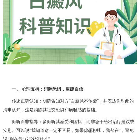
一、 心理支持：消除恐惧，重建自信
传递正确认知：明确告知对方“白癜风不传染”，并表达你对此的
清晰认知，这是消除其社交恐惧和病耻感的基础。
倾听而非指导：多倾听其感受和困扰，而非急于给出治疗建议或
安慰。可以说“我知道这一定不容易，如果你想聊聊，我都在”，避免
说“别在意”或“这没什么”。