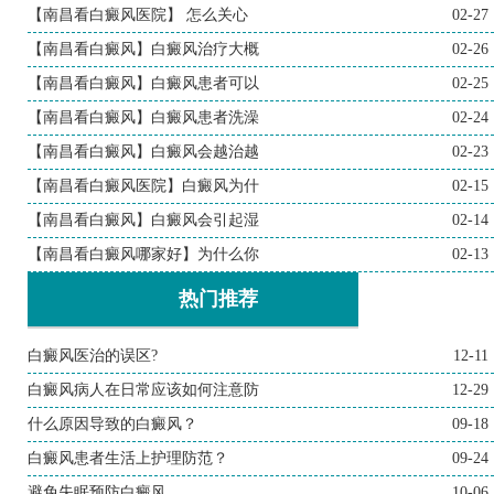
【南昌看白癜风医院】 怎么关心
02-27
【南昌看白癜风】白癜风治疗大概
02-26
【南昌看白癜风】白癜风患者可以
02-25
【南昌看白癜风】白癜风患者洗澡
02-24
【南昌看白癜风】白癜风会越治越
02-23
【南昌看白癜风医院】白癜风为什
02-15
【南昌看白癜风】白癜风会引起湿
02-14
【南昌看白癜风哪家好】为什么你
02-13
热门推荐
白癜风医治的误区?
12-11
白癜风病人在日常应该如何注意防
12-29
什么原因导致的白癜风？
09-18
白癜风患者生活上护理防范？
09-24
避免失眠预防白癜风
10-06