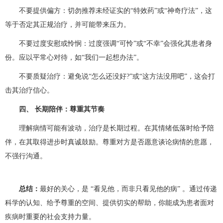
不要提供偏方：切勿推荐未经证实的“特效药”或“神奇疗法”，这
等于否定其正规治疗，并可能带来压力。
不要过度安慰或怜悯：过度强调“可怜”或“不幸”会强化其患者身
份。应以平常心对待，如“我们一起想办法”。
不要质疑治疗：避免说“怎么还没好?”或“这方法没用吧”，这会打
击其治疗信心。
四、 长期陪伴：尊重其节奏
理解病情可能有波动，治疗是长期过程。在其情绪低落时给予陪
伴，在其取得进步时真诚鼓励。尊重对方是否愿意谈论病情的意愿，
不强行沟通。
总结：
最好的关心，是 “看见他，而非只看见他的病”​ 。通过传递
科学的认知、给予尊重的空间、提供切实的帮助，你能成为患者面对
疾病时重要的社会支持力量。