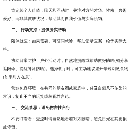
肯定其个人价值：聊天和互动时，关注对方的才华、性格、兴趣
爱好、而非其皮肤状况，帮助其将自我价值与疾病脱钩。
二、 行动支持：提供务实帮助
陪伴就医：如果需要、可陪同就诊、帮助记录医嘱，给予实际支
持。
协助日常防护：户外活动时，自然地提醒或帮助做好防晒(如分享
遮阳伞、提醒补涂防晒)。选择餐厅时，可主动建议避开辛辣刺激食物
(如果对方在意)。
营造包容环境：在共同的朋友圈或家庭中，普及白癜风不传染的
常识，制止不当的玩笑或歧视性言论。
三、 交流禁忌：避免伤害性言行
不要盯着看：交流时请自然地看着对方眼睛，避免目光在其皮损
处停留。