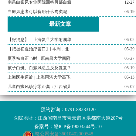
南昌白癜风专业医院回答脚部白癜
12-27
白癜风患者可以食用什么肉类呢
06-19
最新文章
【好消息】｜上海复旦大学附属华
06-02
【把握初夏治疗窗口】| 本周，北
05-29
夏季祛白正当时 | 原南昌大学四附
05-27
孩子白斑、白癜风总是反反复复？
05-19
上海医生巡诊 | 上海同济大学高飞
05-13
儿童白癜风诊疗零距离：江西省儿
05-07
预约咨询：
0791-88233120
医院地址：江西省南昌市青云谱区洪都南大道207号
备案号：
赣ICP备19003244号-10
赣公网安备36010402000548