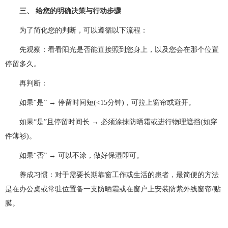
三、 给您的明确决策与行动步骤
为了简化您的判断，可以遵循以下流程：
先观察：看看阳光是否能直接照到您身上，以及您会在那个位置
停留多久。
再判断：
如果“是”​ → 停留时间短(<15分钟)，可拉上窗帘或避开。
如果“是”且停留时间长​ → 必须涂抹防晒霜或进行物理遮挡(如穿
件薄衫)。
如果“否”​ → 可以不涂，做好保湿即可。
养成习惯：对于需要长期靠窗工作或生活的患者，最简便的方法
是在办公桌或常驻位置备一支防晒霜或在窗户上安装防紫外线窗帘/贴
膜。