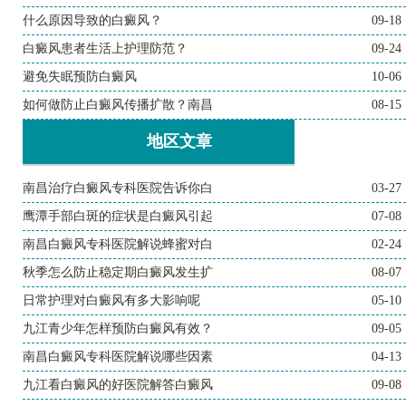
什么原因导致的白癜风？
09-18
白癜风患者生活上护理防范？
09-24
避免失眠预防白癜风
10-06
如何做防止白癜风传播扩散？南昌
08-15
地区文章
南昌治疗白癜风专科医院告诉你白
03-27
鹰潭手部白斑的症状是白癜风引起
07-08
南昌白癜风专科医院解说蜂蜜对白
02-24
秋季怎么防止稳定期白癜风发生扩
08-07
日常护理对白癜风有多大影响呢
05-10
九江青少年怎样预防白癜风有效？
09-05
南昌白癜风专科医院解说哪些因素
04-13
九江看白癜风的好医院解答白癜风
09-08