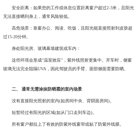
安全距离：如果您的工作或休息位置距离窗户超过2-3米，且阳光
无法直接晒到身上，通常风险较低。
高危场景：靠窗办公、阅读、吃饭，且阳光能直接照射到皮肤超
过15-20分钟。
身处阳光房、玻璃幕墙建筑或车内：
这些环境会形成“温室效应”，紫外线照射更集中。开车时，侧窗
玻璃无法完全阻隔UVA，因此驾驶员的手臂、面部侧面需要防晒。
二、 通常无需涂抹防晒霜的室内场景
没有直接阳光照射的室内(如房间中央、背阴面房间)。
短暂经过有阳光的区域(如从门口走到车边)。
所有窗户都拉上了有效的防紫外线窗帘或贴了防紫外线膜。