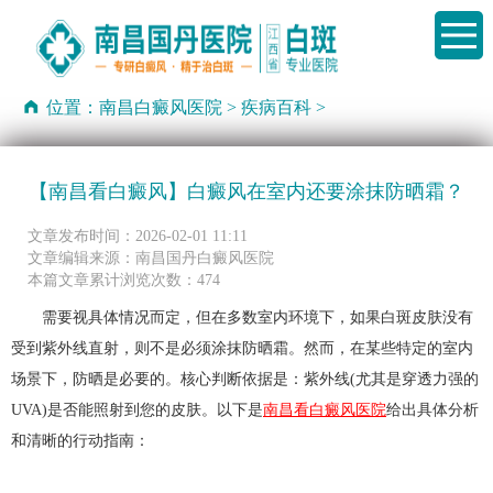
位置：
南昌白癜风医院
>
疾病百科
>
【南昌看白癜风】白癜风在室内还要涂抹防晒霜？
文章发布时间：2026-02-01 11:11
文章编辑来源：南昌国丹白癜风医院
本篇文章累计浏览次数：474
需要视具体情况而定，但在多数室内环境下，如果白斑皮肤没有
受到紫外线直射，则不是必须涂抹防晒霜。然而，在某些特定的室内
场景下，防晒是必要的。核心判断依据是：紫外线(尤其是穿透力强的
UVA)是否能照射到您的皮肤。以下是
南昌看白癜风医院
给出具体分析
和清晰的行动指南：