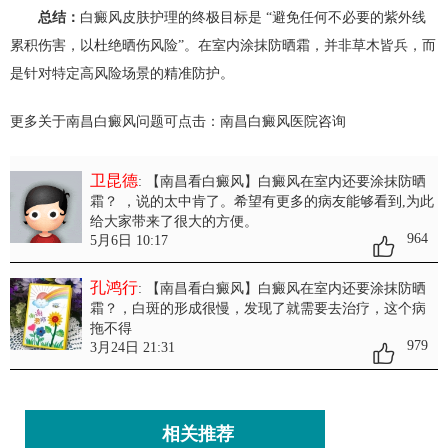
总结：
白癜风皮肤护理的终极目标是 “避免任何不必要的紫外线
累积伤害，以杜绝晒伤风险”。在室内涂抹防晒霜，并非草木皆兵，而
是针对特定高风险场景的精准防护。
更多关于南昌白癜风问题可点击：
南昌白癜风医院
咨询
卫昆德
: 【南昌看白癜风】白癜风在室内还要涂抹防晒
霜？
，说的太中肯了。希望有更多的病友能够看到,为此
给大家带来了很大的方便。
964
5月6日 10:17
孔鸿行
: 【南昌看白癜风】白癜风在室内还要涂抹防晒
霜？
，白斑的形成很慢，发现了就需要去治疗，这个病
拖不得
979
3月24日 21:31
相关推荐