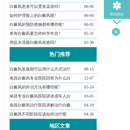
白癜风患者可以烫发染发吗?
06-06
医院地址
如何护理脸上的白癜风呢?
06-04
白癜风的预防措施都有哪些呢?
06-01
患有白癜风要怎样科学作息?
05-31
导医问诊
用盐水洗脸白癜风有效吗?
05-30
热门推荐
检查诊断
白癜风发展期可以用什么方式治疗
08-15
在线问诊
南昌白癜风专业医院回答为什么白
12-07
白癜风的外治方法有哪些呢?
05-24
南昌专业白癜风医院讲述成年人白
03-01
南昌白癜风治疗医院讲解治疗白癜
04-19
白癜风不同阶段应该如何治疗呢
04-26
地区文章