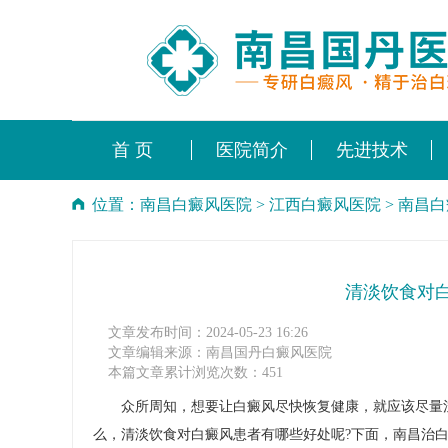
首 页
医院简介
先进技术
位置：
南昌白癜风医院
>
江西白癜风医院
>
南昌白
清淡饮食对
文章发布时间：2024-05-23 16:26
文章编辑来源：南昌国丹白癜风医院
本篇文章累计浏览次数：451
众所周知，想要让白癜风尽快恢复健康，就应该尽量注
么，清淡饮食对白癜风患者有哪些好处呢?下面，南昌治