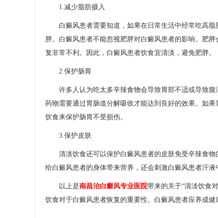
1.减少脂肪摄入
白癜风患者需要知道，如果在日常生活中经常吃高脂肪
胖。白癜风患者不能忽视肥胖对白癜风患者的影响。肥胖
复非常不利。因此，白癜风患者饮食宜清淡，避免肥胖。
2.保护肠胃
许多人认为吃太多辛辣食物会导致胃部不适或导致腹泻
药物需要通过胃肠道分解吸收才能达到良好的效果。如果
饮食来保护肠胃不受损伤。
3.保护皮肤
清淡饮食还可以保护白癜风患者的皮肤免受辛辣食物的
给白癜风患者的身体带来营养，还会刺激白癜风患者汗液
以上是
南昌治白癜风专业医院
带来的关于“清淡饮食
饮食对于白癜风患者恢复的重要性。白癜风患者应养成健