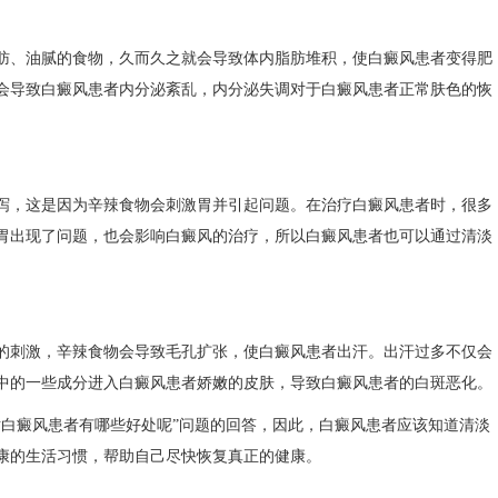
、油腻的食物，久而久之就会导致体内脂肪堆积，使白癜风患者变得肥
会导致白癜风患者内分泌紊乱，内分泌失调对于白癜风患者正常肤色的恢
，这是因为辛辣食物会刺激胃并引起问题。在治疗白癜风患者时，很多
胃出现了问题，也会影响白癜风的治疗，所以白癜风患者也可以通过清淡
刺激，辛辣食物会导致毛孔扩张，使白癜风患者出汗。出汗过多不仅会
中的一些成分进入白癜风患者娇嫩的皮肤，导致白癜风患者的白斑恶化。
对白癜风患者有哪些好处呢”问题的回答，因此，白癜风患者应该知道清淡
康的生活习惯，帮助自己尽快恢复真正的健康。​