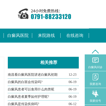
位
白癜风医院
来院路线
在线咨询
相关推荐
白癜风问诊
南昌看白癜风医院讲述白癜风初期
12-23
白癜风的白斑会传染吗?
06-19
我要咨询
白癜风患者可以食用什么肉类呢
06-19
白癜风患者夏季如何护理呢?
06-19
我要挂号
白癜风是传染疾病吗?
06-12