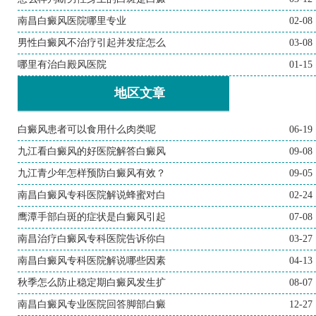
南昌白癜风医院哪里专业
02-08
男性白癜风不治疗引起并发症怎么
03-08
哪里有治白殿风医院
01-15
地区文章
白癜风患者可以食用什么肉类呢
06-19
九江看白癜风的好医院解答白癜风
09-08
九江青少年怎样预防白癜风有效？
09-05
南昌白癜风专科医院解说蜂蜜对白
02-24
鹰潭手部白斑的症状是白癜风引起
07-08
南昌治疗白癜风专科医院告诉你白
03-27
南昌白癜风专科医院解说哪些因素
04-13
秋季怎么防止稳定期白癜风发生扩
08-07
南昌白癜风专业医院回答脚部白癜
12-27