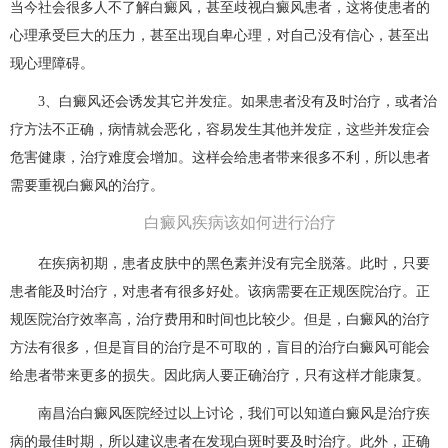
当今社会很多人不了解白癜风，甚至歧视白癜风患者，这将使患者的
心理承受巨大的压力，甚至出现自卑心理，对自己没有信心，甚至出
现心理障碍。
3、白癜风还会诱发其它并发症。如果患者没有及时治疗，或者治
疗方法不正确，病情就会恶化，容易发生其他并发症，这些并发症会
危害健康，治疗难度会增加。这样会给患者带来很多不利，所以患者
需要重视白癜风的治疗。
白癜风疾病该如何进行治疗
在疾病初期，患者皮肤中的黑色素并没有完全脱落。此时，只要
患者能及时治疗，对患者有很多好处。该病需要在正规医院治疗。正
规医院治疗效率高，治疗费用和时间也比较少。但是，白癜风的治疗
方法有很多，但是盲目的治疗是不可取的，盲目的治疗白癜风可能会
给患者带来更多的损失。因此病人要正确治疗，只有这样才能康复。
南昌治白癜风医院经过以上讨论，我们可以知道白癜风是治疗疾
病的最佳时期，所以建议患者在发现白斑时要及时治疗。此外，正确