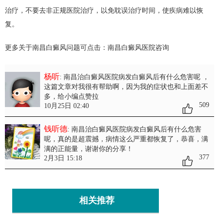
治疗，不要去非正规医院治疗，以免耽误治疗时间，使疾病难以恢
复。
更多关于南昌白癜风问题可点击：
南昌白癜风医院
咨询
杨听
: 南昌治白癜风医院病发白癜风后有什么危害呢
，
这篇文章对我很有帮助啊，因为我的症状也和上面差不
多，给小编点赞拉
509
10月25日 02:40
钱听德
: 南昌治白癜风医院病发白癜风后有什么危害
呢
，真的是超震撼，病情这么严重都恢复了，恭喜，满
满的正能量，谢谢你的分享！
377
2月3日 15:18
相关推荐