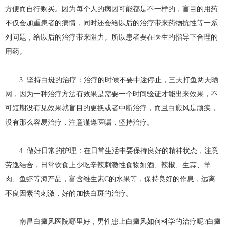
方便而自行购买。因为每个人的病因可能都是不一样的，盲目的用药
不仅会加重患者的病情，同时还会给以后的治疗带来药物抗性等一系
列问题，给以后的治疗带来阻力。所以患者要在医生的指导下合理的
用药。
3. 坚持白斑的治疗：治疗的时候不要中途停止，三天打鱼两天晒
网，因为一种治疗方法有效果是需要一个时间验证才能出来效果，不
可短期没有见效果就盲目的更换或者中断治疗，而且白癜风是顽疾，
没有那么容易治疗，注意谨遵医嘱，坚持治疗。
4. 做好日常的护理：在日常生活中要保持良好的精神状态，注意
劳逸结合，日常饮食上少吃辛辣刺激性食物如酒、辣椒、生蒜、羊
肉、鱼虾等海产品，富含维生素C的水果等，保持良好的作息，远离
不良因素的刺激，好的加快白斑的治疗。
南昌白癜风医院哪里好，男性患上白癜风如何科学的治疗呢?白癜