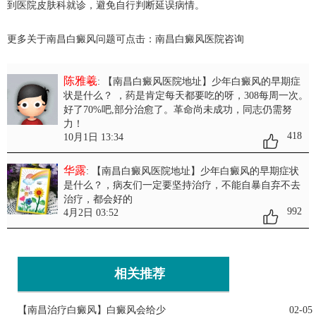
到医院皮肤科就诊，避免自行判断延误病情。
更多关于南昌白癜风问题可点击：
南昌白癜风医院
咨询
陈雅羲
: 【南昌白癜风医院地址】少年白癜风的早期症
状是什么？
，药是肯定每天都要吃的呀，308每周一次。
好了70%吧,部分治愈了。革命尚未成功，同志仍需努
力！
418
10月1日 13:34
华露
: 【南昌白癜风医院地址】少年白癜风的早期症状
是什么？
，病友们一定要坚持治疗，不能自暴自弃不去
治疗，都会好的
992
4月2日 03:52
相关推荐
【南昌治疗白癜风】白癜风会给少
02-05