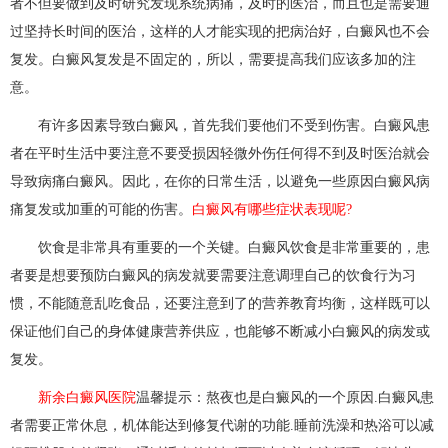
者不但要做到及时研究发现系统病痛，及时的医治，而且也是需要通
过坚持长时间的医治，这样的人才能实现的把病治好，白癜风也不会
复发。白癜风复发是不固定的，所以，需要提高我们应该多加的注
意。
有许多因素导致白癜风，首先我们要他们不受到伤害。白癜风患
者在平时生活中要注意不要受损因轻微外伤任何得不到及时医治就会
导致病痛白癜风。因此，在你的日常生活，以避免一些原因白癜风病
痛复发或加重的可能的伤害。
白癜风有哪些症状表现呢?
饮食是非常具有重要的一个关键。白癜风饮食是非常重要的，患
者要是想要预防白癜风的病发就要需要注意调理自己的饮食行为习
惯，不能随意乱吃食品，还要注意到了的营养教育均衡，这样既可以
保证他们自己的身体健康营养供应，也能够不断减小白癜风的病发或
复发。
新余白癜风医院
温馨提示：熬夜也是白癜风的一个原因.白癜风患
者需要正常休息，机体能达到修复代谢的功能.睡前洗澡和热浴可以减