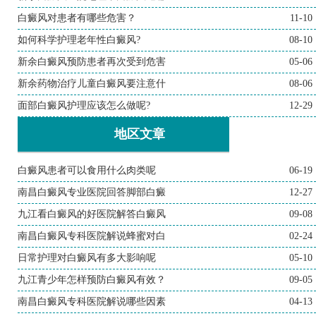
白癜风对患者有哪些危害？
11-10
如何科学护理老年性白癜风?
08-10
新余白癜风预防患者再次受到危害
05-06
新余药物治疗儿童白癜风要注意什
08-06
面部白癜风护理应该怎么做呢?
12-29
地区文章
白癜风患者可以食用什么肉类呢
06-19
南昌白癜风专业医院回答脚部白癜
12-27
九江看白癜风的好医院解答白癜风
09-08
南昌白癜风专科医院解说蜂蜜对白
02-24
日常护理对白癜风有多大影响呢
05-10
九江青少年怎样预防白癜风有效？
09-05
南昌白癜风专科医院解说哪些因素
04-13