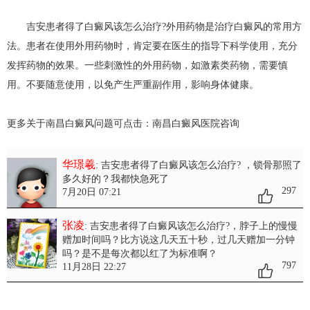
吉安患者得了白癜风该怎么治疗?外用药物是治疗白癜风的常用方
法。患者在使用外用药物时，肯定要在医生的指导下科学使用，充分
发挥药物的效果。一些刺激性的外用药物，如激素类药物，需要慎
用。不要随意使用，以免产生严重副作用，影响身体健康。
更多关于南昌白癜风问题可点击：
南昌白癜风医院
咨询
华璟羲
: 吉安患者得了白癜风该怎么治疗?
，锁骨那照了
多久好的？我都快急死了
297
7月20日 07:21
张凌
: 吉安患者得了白癜风该怎么治疗?
，脖子上的慢慢
赠加时间吗？比方说这几天五十秒，过几天赠加一分钟
吗？是不是每次都以红了为标准啊？
797
11月28日 22:27