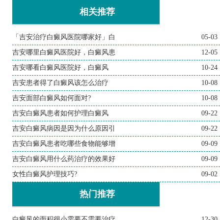
相关推荐
「吉安治疗白癜风医院哪家好」白
05-03
吉安哪里白癜风医院好，白癜风患
12-05
吉安哪看白癜风医院好，白癜风
10-24
吉安患者得了白癜风该怎么治疗
10-08
吉安面部白癜风如何面对?
10-08
吉安白癜风患者如何护理白癜风
09-22
吉安白癜风病因是因为什么原因引
09-22
吉安白癜风患者吃哪些食物能够增
09-09
吉安白癜风用什么药治疗的效果好
09-09
女性白癜风护理技巧?
09-02
热门推荐
白癜风的面积很小需要不需要治疗
12-30