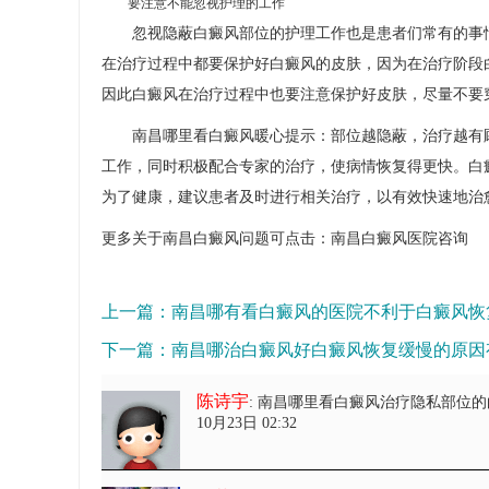
要注意不能忽视护理的工作
忽视隐蔽白癜风部位的护理工作也是患者们常有的事情
在治疗过程中都要保护好白癜风的皮肤，因为在治疗阶段
因此白癜风在治疗过程中也要注意保护好皮肤，尽量不要
南昌哪里看白癜风暖心提示：部位越隐蔽，治疗越有顾
工作，同时积极配合专家的治疗，使病情恢复得更快。白
为了健康，建议患者及时进行相关治疗，以有效快速地治
更多关于南昌白癜风问题可点击：
南昌白癜风医院
咨询
上一篇：
南昌哪有看白癜风的医院不利于白癜风恢
下一篇：
南昌哪治白癜风好白癜风恢复缓慢的原因
陈诗宇
: 南昌哪里看白癜风治疗隐私部位
10月23日 02:32