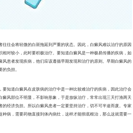
往往会将轻微的白斑拖延到严重的状态。因此，白癜风难以治疗的原因
积相对较小，此时要积极治疗。要知道白癜风是一种极易传播的疾病，如
癜风患者发现疾病，他们应该遵循早期发现和治疗的原则。早期白癜风的
要的负担。
要知道白癜风在皮肤病的治疗中是一种比较难治疗的疾病，因此治疗会
白癜风部位不明显，不影响形象，于是放纵治疗，常常出现三天打渔两天
者的经济负担。所以白癜风患者一定要坚持治疗，切不可半途而废。专家
这种病，需要药物直接到体内病灶，这样才能彻底根治，那么这就需要一
。