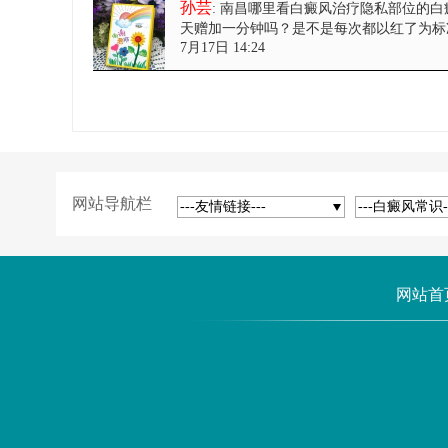
孙芸
: 南昌哪里看白癜风治疗隐私部位的
天赠加一分钟吗？是不是每次都以红了为标
7月17日 14:24
网站导航栏
---友情链接---
---白癜风常识-
网站首