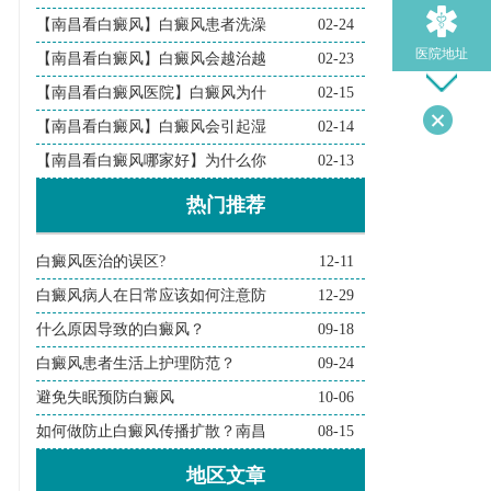
【南昌看白癜风】白癜风患者洗澡
02-24
医院地址
【南昌看白癜风】白癜风会越治越
02-23
【南昌看白癜风医院】白癜风为什
02-15
【南昌看白癜风】白癜风会引起湿
02-14
导医问诊
【南昌看白癜风哪家好】为什么你
02-13
热门推荐
检查诊断
白癜风医治的误区?
12-11
在线问诊
白癜风病人在日常应该如何注意防
12-29
什么原因导致的白癜风？
09-18
白癜风患者生活上护理防范？
09-24
避免失眠预防白癜风
10-06
如何做防止白癜风传播扩散？南昌
08-15
地区文章