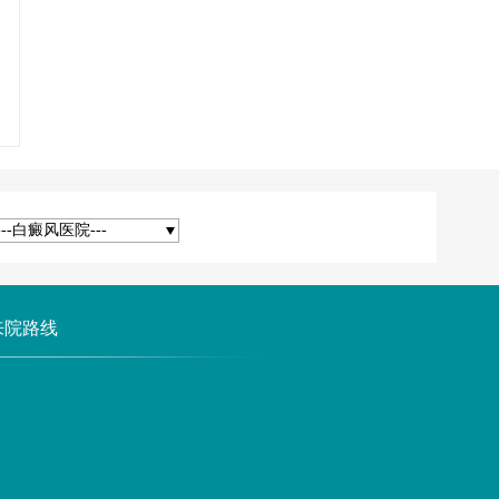
---白癜风医院---
来院路线