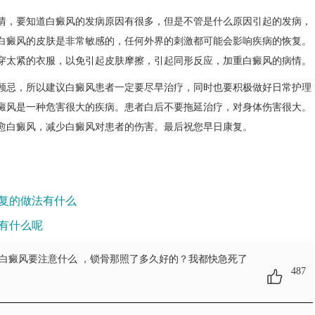
，要知道白癜风的发病原因有很多，但是不管是什么原因引起的发病，
白癜风的皮肤是非常敏感的，任何外界的刺激都可能会影响疾病的恢复。
穿太紧的衣服，以免引起皮肤摩擦，引起同形反应，加重白癜风的病情。
忌，所以建议白癜风患者一定要尽早治疗，同时也要积极做好日常护理
癜风是一种危害很大的疾病。患者白后不要拖延治疗，对身体伤害很大。
愈白癜风，减少白癜风对患者的伤害。最后祝您早日康复。
复的做法有什么
有什么呢
的白癜风要注意什么
，锁骨那照了多久好的？我都快急死了
487