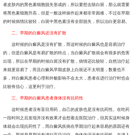
者皮肤内的黑色素细胞脱失形成的，所以要想去除白斑，那么就需要
将黑色素细胞升高，但是一般这样操作起来都非常困难，不过在早期
的时候病情比较轻，白斑中黑色素没有全部脱失，所以治白更容易。
二、早期的白癜风还没有扩散
这时候的白癜风是没有扩散，而这时候的白癜风也是容易治疗
的，但是白癜风是有易扩散的特点，当白癜风扩散就会有很多的危害
出现，所以在早期的时候白斑没有扩散，病情还比较轻，自然治疗起
来就更容易了，而且白癜风早期皮肤上白斑还不太明显，数量也不
多，对白癜风患者心理和外貌影响不会太大，患者在进行治疗时也会
比较有信心，这更利于治疗。
三、早期的白癜风患者身体没有抗药性
这时候患者没有盲目用药，自己的皮肤也是没有抗药性。在吃药
一段时间之后发现并没有效果才会想着去医院治疗，但其实这时候身
体就会出现抗药性了，而白癜风疾病在早期治疗起来容易的原因还有
一个，那就是早期没有进行盲目治疗，身体内还没有抗药性。在进入