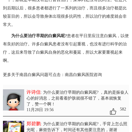
到后期以后，很多患者都进行了一系列的治疗，而且很多治疗都是比
较盲目的，所以会导致身体出现很多抗药性，所以治疗的难度就会非
常大。
为什么要治疗早期的白癜风呢?
患者在平日里应注意白癜风，以便
有良好的治疗。许多白癜风患者没有引起重视，也没有进行科学的治
疗，这后来导致了白癜风自身的恶化和蔓延，所以大家要重视起来
啊。
更多关于南昌白癜风问题可点击：
南昌白癜风医院
咨询
许诗信
: 为什么要治疗早期的白癜风呢?
，真的是振奋人
心的好消息，之前看着护肤就很不错了，基本就恢复
了，赞一个啊！
582
11月28日 19:56
郑碧鹏
: 为什么要治疗早期的白癜风呢?
，手背上怎么照
光呢，麻烦告诉下，时间还有其他要注意的，谢谢