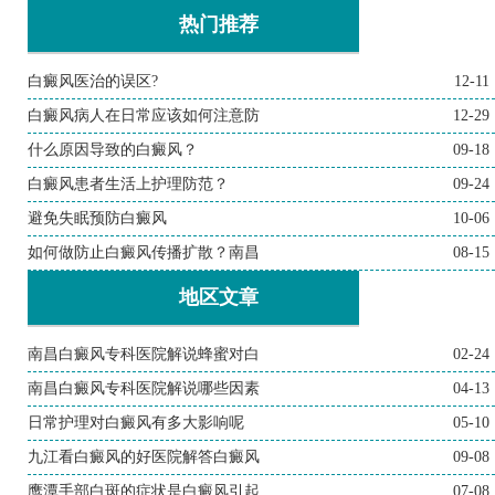
热门推荐
白癜风医治的误区?
12-11
白癜风病人在日常应该如何注意防
12-29
什么原因导致的白癜风？
09-18
白癜风患者生活上护理防范？
09-24
避免失眠预防白癜风
10-06
如何做防止白癜风传播扩散？南昌
08-15
地区文章
南昌白癜风专科医院解说蜂蜜对白
02-24
南昌白癜风专科医院解说哪些因素
04-13
日常护理对白癜风有多大影响呢
05-10
九江看白癜风的好医院解答白癜风
09-08
鹰潭手部白斑的症状是白癜风引起
07-08