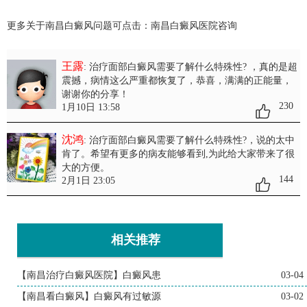
更多关于南昌白癜风问题可点击：
南昌白癜风医院
咨询
王露
: 治疗面部白癜风需要了解什么特殊性?
，真的是超
震撼，病情这么严重都恢复了，恭喜，满满的正能量，
谢谢你的分享！
230
1月10日 13:58
沈鸿
: 治疗面部白癜风需要了解什么特殊性?
，说的太中
肯了。希望有更多的病友能够看到,为此给大家带来了很
大的方便。
144
2月1日 23:05
相关推荐
【南昌治疗白癜风医院】白癜风患
03-04
【南昌看白癜风】白癜风有过敏源
03-02