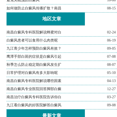
避免失眠预防白癜风
10-06
如何做防止白癜风传播扩散？南昌
08-15
地区文章
南昌白癜风专科医院解说蜂蜜对白
02-24
白癜风患者可以食用什么肉类呢
06-19
九江青少年怎样预防白癜风有效？
09-05
鹰潭手部白斑的症状是白癜风引起
07-08
秋季怎么防止稳定期白癜风发生扩
08-07
日常护理对白癜风有多大影响呢
05-10
南昌白癜风专科医院解说哪些因素
04-13
南昌白癜风专业医院回答脚部白癜
12-27
南昌治疗白癜风专科医院告诉你白
03-27
九江看白癜风的好医院解答白癜风
09-08
最新文章