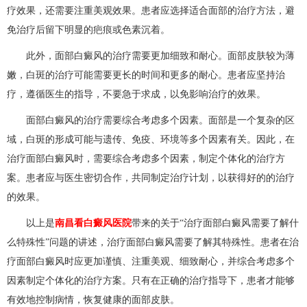
疗效果，还需要注重美观效果。患者应选择适合面部的治疗方法，避
免治疗后留下明显的疤痕或色素沉着。
此外，面部白癜风的治疗需要更加细致和耐心。面部皮肤较为薄
嫩，白斑的治疗可能需要更长的时间和更多的耐心。患者应坚持治
疗，遵循医生的指导，不要急于求成，以免影响治疗的效果。
面部白癜风的治疗需要综合考虑多个因素。面部是一个复杂的区
域，白斑的形成可能与遗传、免疫、环境等多个因素有关。因此，在
治疗面部白癜风时，需要综合考虑多个因素，制定个体化的治疗方
案。患者应与医生密切合作，共同制定治疗计划，以获得好的的治疗
的效果。
以上是
南昌看白癜风医院
带来的关于“治疗面部白癜风需要了解什
么特殊性”问题的讲述，治疗面部白癜风需要了解其特殊性。患者在治
疗面部白癜风时应更加谨慎、注重美观、细致耐心，并综合考虑多个
因素制定个体化的治疗方案。只有在正确的治疗指导下，患者才能够
有效地控制病情，恢复健康的面部皮肤。