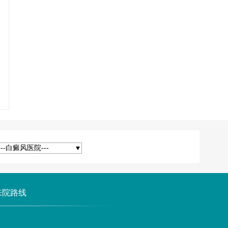
---白癜风医院---
来院路线