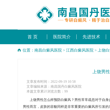
首 页
医院简介
先进技术
位置：
南昌白癜风医院
>
江西白癜风医院
>
上饶白
上饶男性
文章发布时间：2022-09-19 10:58
文章编辑来源：南昌国丹白癜风医院
本篇文章累计浏览次数：99
上饶男性怎么样预防白癜风？男性常常疏忽对于自身皮
男性而言，皮肤的容貌同样是非常重要的白癜风所引发的