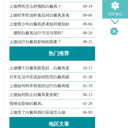
上饶男性怎么样预防白癜风？
09-19
医院地址
上饶经常吃油炸食品对白癜风患者
09-06
上饶青少年白癜风患者如何规划好
09-06
腰部白癜风治疗方法与用药?
08-29
导医问诊
上饶治疗白癜风影响的因素？
08-25
热门推荐
检查诊断
上饶哪个白癜风医院好，白癜风患
10-17
在线问诊
日常生活中应该如何防范白癜风呢
01-28
上饶如何科学有效的治疗白癜风呢
05-19
上饶如何防止白癜风复发呢?
06-13
情绪会影响白癜风。
01-28
上饶患了白癜风我们应该怎么做
06-09
地区文章