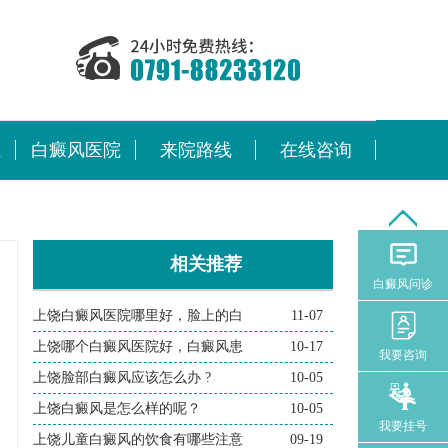
位
白癜风医院
来院路线
在线咨询
相关推荐
白癜风问诊
上饶白癜风医院哪里好，脸上的白
11-07
上饶哪个白癜风医院好，白癜风患
10-17
我要咨询
上饶脸部白癜风应该怎么办 ?
10-05
上饶白癜风是怎么样的呢？
10-05
我要挂号
上饶儿童白癜风的饮食有哪些注意
09-19