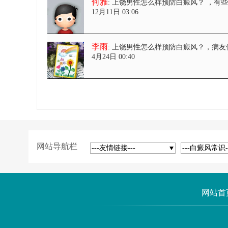
何雅
: 上饶男性怎么样预防白癜风？
，有
12月11日 03:06
李雨
: 上饶男性怎么样预防白癜风？
，病友
4月24日 00:40
网站导航栏
---友情链接---
---白癜风常识-
网站首