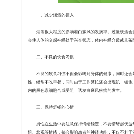
一、减少烟酒的摄入
烟酒很大程度的影响着白癜风的发病率。过量饮酒会影
会使人体的交感神经处于兴奋状态，体内神经介质或儿茶
二、不良的饮食习惯
不良的饮食习惯不但会影响到身体的健康，同时还会导
性，经常不吃早餐，同时由于工作繁忙还会出现饥一顿饱
内的黑色素细胞合成受阻，诱发白癜风疾病的发生。
三、保持舒畅的心情
男性在生活中要注意保持情绪稳定，不要情绪起伏波动
惧、悲观等情绪，都会影响患者的神经功能，不仅不利于