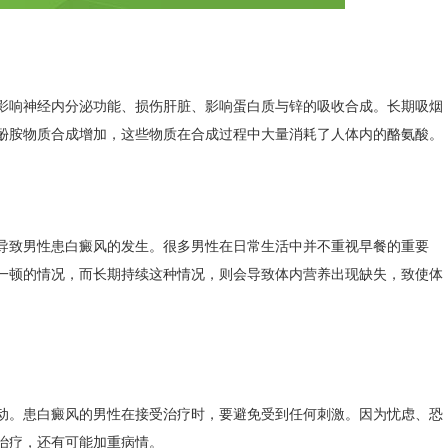
响神经内分泌功能、损伤肝脏、影响蛋白质与锌的吸收合成。长期吸烟
酚胺物质合成增加，这些物质在合成过程中大量消耗了人体内的酪氨酸。
致男性患白癜风的发生。很多男性在日常生活中并不重视早餐的重要
一顿的情况，而长期持续这种情况，则会导致体内营养出现缺失，致使体
。患白癜风的男性在接受治疗时，要避免受到任何刺激。因为忧虑、恐
治疗，还有可能加重病情。