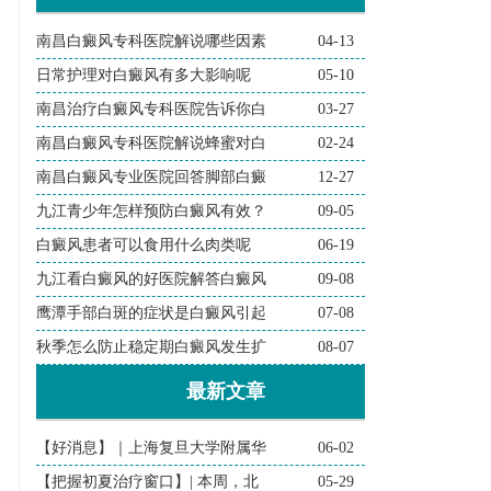
南昌白癜风专科医院解说哪些因素
04-13
日常护理对白癜风有多大影响呢
05-10
南昌治疗白癜风专科医院告诉你白
03-27
南昌白癜风专科医院解说蜂蜜对白
02-24
南昌白癜风专业医院回答脚部白癜
12-27
九江青少年怎样预防白癜风有效？
09-05
白癜风患者可以食用什么肉类呢
06-19
九江看白癜风的好医院解答白癜风
09-08
鹰潭手部白斑的症状是白癜风引起
07-08
秋季怎么防止稳定期白癜风发生扩
08-07
最新文章
【好消息】｜上海复旦大学附属华
06-02
【把握初夏治疗窗口】| 本周，北
05-29