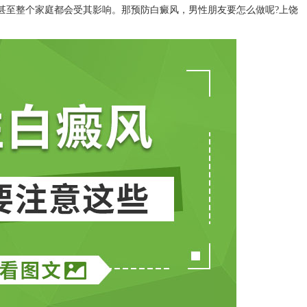
甚至整个家庭都会受其影响。那预防白癜风，男性朋友要怎么做呢?
上饶